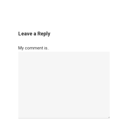
Leave a Reply
My comment is..