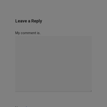
Leave a Reply
My comment is..