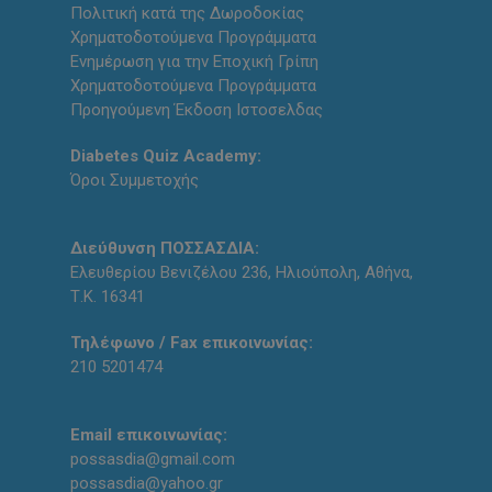
Πολιτική κατά της Δωροδοκίας
Χρηματοδοτούμενα Προγράμματα
Ενημέρωση για την Εποχική Γρίπη
Χρηματοδοτούμενα Προγράμματα
Προηγούμενη Έκδοση Ιστοσελδας
Diabetes Quiz Academy:
Όροι Συμμετοχής
Διεύθυνση ΠΟΣΣΑΣΔΙΑ:
Ελευθερίου Βενιζέλου 236, Ηλιούπολη, Αθήνα,
Τ.Κ. 16341
Τηλέφωνο / Fax επικοινωνίας:
210 5201474
Email επικοινωνίας:
possasdia@gmail.com
possasdia@yahoo.gr