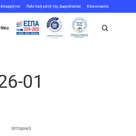
ή Απορρήτου
Πολιτική κατά της Δωροδοκίας
Επικοινωνία
search
Νέα
26-01
Ιστορικό