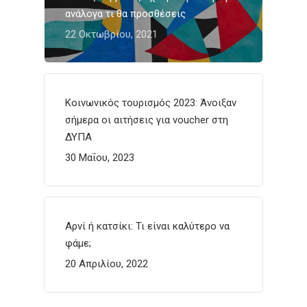
ανάλογα τι θα προσθέσεις
22 Οκτωβρίου, 2021
Κοινωνικός τουρισμός 2023: Άνοιξαν
σήμερα οι αιτήσεις για voucher στη
ΔΥΠΑ
30 Μαΐου, 2023
Αρνί ή κατσίκι: Τι είναι καλύτερο να
φάμε;
20 Απριλίου, 2022