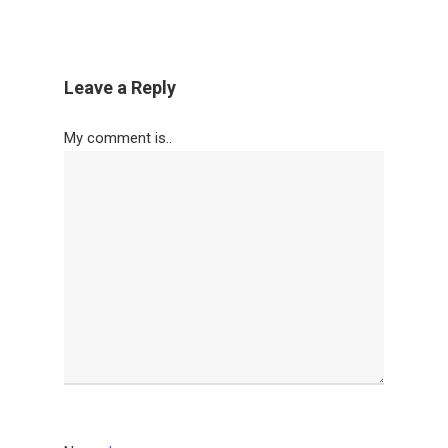
Leave a Reply
My comment is..