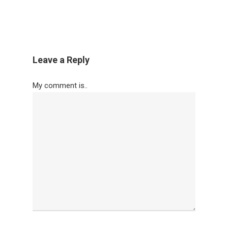
Leave a Reply
My comment is..