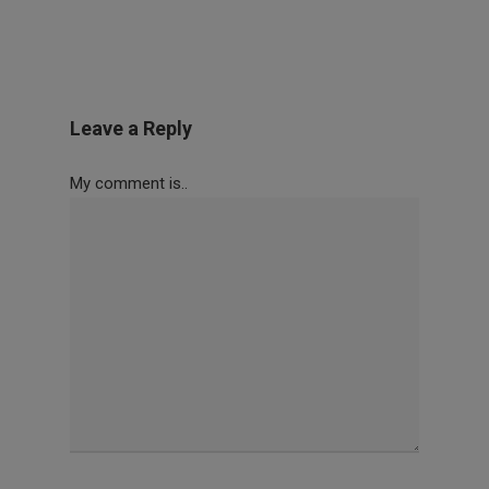
Leave a Reply
My comment is..