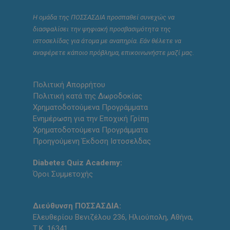
Η ομάδα της ΠΟΣΣΑΣΔΙΑ προσπαθεί συνεχώς να
διασφαλίσει την ψηφιακή προσβασιμότητα της
ιστοσελίδας για άτομα με αναπηρία. Εάν θέλετε να
αναφέρετε κάποιο πρόβλημα, επικοινωνήστε μαζί μας.
Πολιτική Απορρήτου
Πολιτική κατά της Δωροδοκίας
Χρηματοδοτούμενα Προγράμματα
Ενημέρωση για την Εποχική Γρίπη
Χρηματοδοτούμενα Προγράμματα
Προηγούμενη Έκδοση Ιστοσελδας
Diabetes Quiz Academy:
Όροι Συμμετοχής
Διεύθυνση ΠΟΣΣΑΣΔΙΑ:
Ελευθερίου Βενιζέλου 236, Ηλιούπολη, Αθήνα,
Τ.Κ. 16341