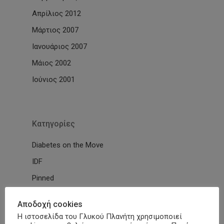
Απρίλιος 2012
Μάρτιος 2007
Ιανουάριος 2007
Μάιος 2002
Ιούνιος 2001
Kατηγορίες
Diabetes on the Move
IDF
Pinned
Uncategorized
Αποδοχή cookies
Ανακοινώσεις
Η ιστοσελίδα του Γλυκού Πλανήτη χρησιμοποιεί