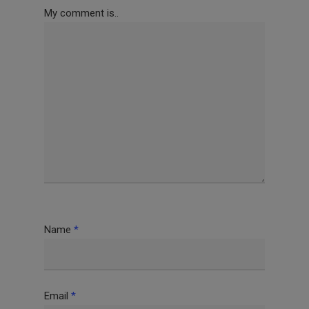
My comment is..
Name
*
Email
*