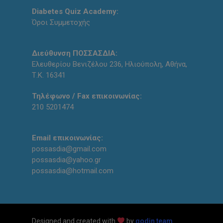
Diabetes Quiz Academy:
Όροι Συμμετοχής
Διεύθυνση ΠΟΣΣΑΣΔΙΑ:
Ελευθερίου Βενιζέλου 236, Ηλιούπολη, Αθήνα,
Τ.Κ. 16341
Τηλέφωνο / Fax επικοινωνίας:
210 5201474
Email επικοινωνίας:
possasdia@gmail.com
possasdia@yahoo.gr
possasdia@hotmail.com
Designed and created with
by
qodin team