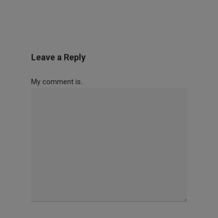
Leave a Reply
My comment is..