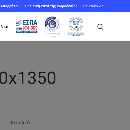
ή Απορρήτου
Πολιτική κατά της Δωροδοκίας
Επικοινωνία
search
Νέα
80x1350
Ιστορικό