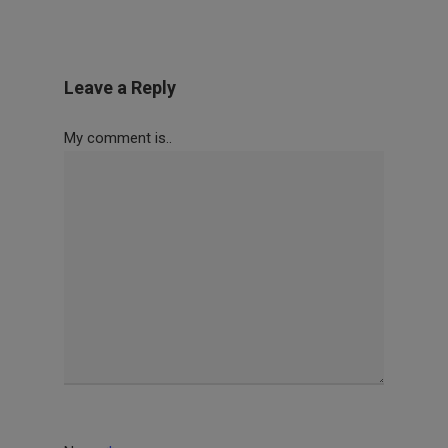
Leave a Reply
My comment is..