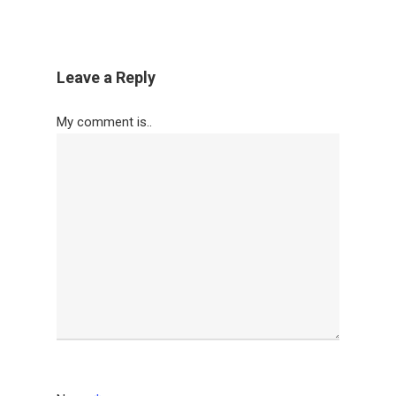
Leave a Reply
My comment is..