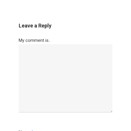
Leave a Reply
My comment is..