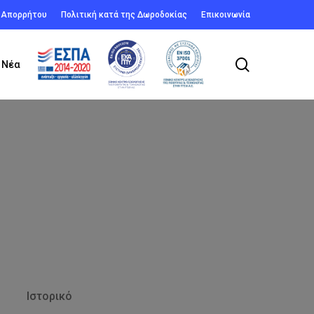
ή Απορρήτου
Πολιτική κατά της Δωροδοκίας
Επικοινωνία
search
Νέα
Ιστορικό