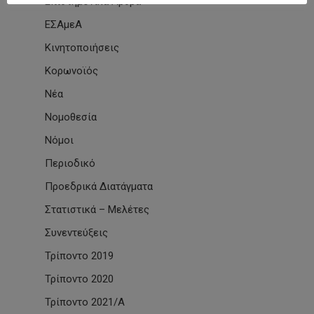
Επιστημονικά Άρθρα
ΕΣΑμεΑ
Κινητοποιήσεις
Κορωνοϊός
Νέα
Νομοθεσία
Νόμοι
Περιοδικό
Προεδρικά Διατάγματα
Στατιστικά – Μελέτες
Συνεντεύξεις
Τρίποντο 2019
Τρίποντο 2020
Τρίποντο 2021/Α