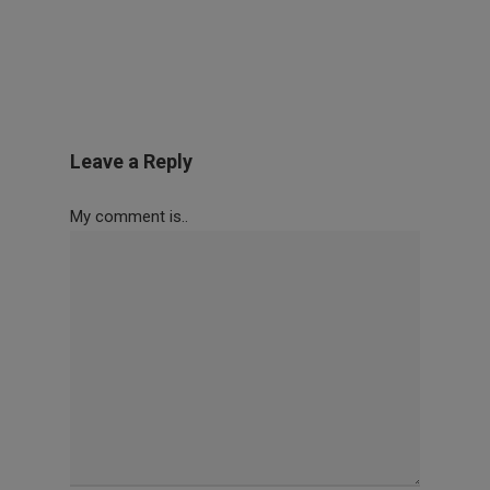
Leave a Reply
My comment is..