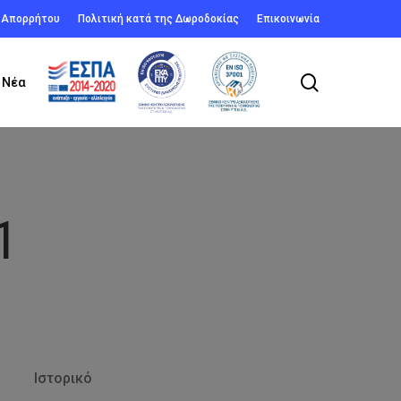
ή Απορρήτου
Πολιτική κατά της Δωροδοκίας
Επικοινωνία
search
Νέα
1
Ιστορικό