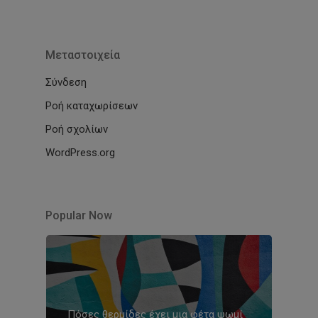
Μεταστοιχεία
Σύνδεση
Ροή καταχωρίσεων
Ροή σχολίων
WordPress.org
Popular Now
Πόσες θερμίδες έχει μια φέτα ψωμί