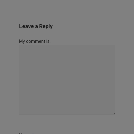
Leave a Reply
My comment is..