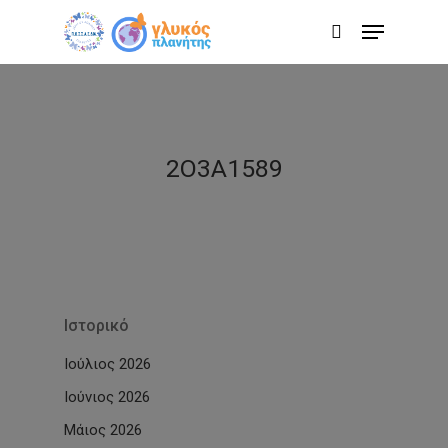
Skip
Menu
to
search
main
content
2O3A1589
Ιστορικό
Ιούλιος 2026
Ιούνιος 2026
Μάιος 2026