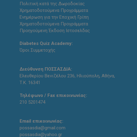
Πολιτική κατά της Δωροδοκίας
Χρηματοδοτούμενα Προγράμματα
Ενημέρωση για την Εποχική Γρίπη
Χρηματοδοτούμενα Προγράμματα
Προηγούμενη Έκδοση Ιστοσελδας
Diabetes Quiz Academy:
Όροι Συμμετοχής
Διεύθυνση ΠΟΣΣΑΣΔΙΑ:
Ελευθερίου Βενιζέλου 236, Ηλιούπολη, Αθήνα,
Τ.Κ. 16341
Τηλέφωνο / Fax επικοινωνίας:
210 5201474
Email επικοινωνίας:
possasdia@gmail.com
possasdia@yahoo.gr