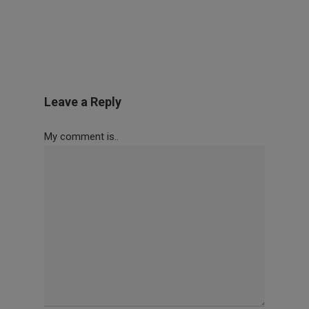
Leave a Reply
My comment is..