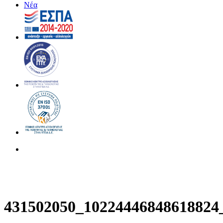
Νέα
search
431502050_10224446848618824