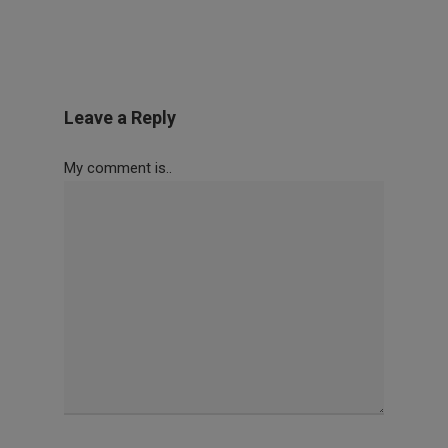
Leave a Reply
My comment is..