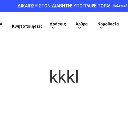
ΔΙΚΑΙΩΣΗ ΣΤΟΝ ΔΙΑΒΗΤΗ! ΥΠΟΓΡΑΨΕ ΤΩΡΑ!
Πολιτικ
Α
Δράσεις
Άρθρα
Νομοθεσία
Κινητοποιήσεις
kkkl