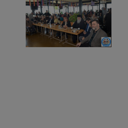
Hit enter to search or ESC to close