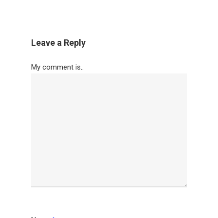
Leave a Reply
My comment is..