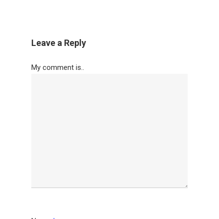
Leave a Reply
My comment is..