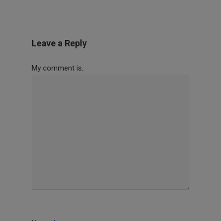
Leave a Reply
My comment is..