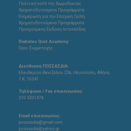
Πολιτική κατά της Δωροδοκίας
Χρηματοδοτούμενα Προγράμματα
Ενημέρωση για την Εποχική Γρίπη
Χρηματοδοτούμενα Προγράμματα
Προηγούμενη Έκδοση Ιστοσελδας
Diabetes Quiz Academy:
Όροι Συμμετοχής
Διεύθυνση ΠΟΣΣΑΣΔΙΑ:
Ελευθερίου Βενιζέλου 236, Ηλιούπολη, Αθήνα,
Τ.Κ. 16341
Τηλέφωνο / Fax επικοινωνίας:
210 5201474
Email επικοινωνίας:
possasdia@gmail.com
possasdia@yahoo.gr