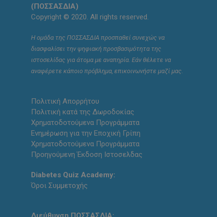
(ΠΟΣΣΑΣΔΙΑ)
Copyright © 2020. All rights reserved.
Η ομάδα της ΠΟΣΣΑΣΔΙΑ προσπαθεί συνεχώς να
διασφαλίσει την ψηφιακή προσβασιμότητα της
ιστοσελίδας για άτομα με αναπηρία. Εάν θέλετε να
αναφέρετε κάποιο πρόβλημα, επικοινωνήστε μαζί μας.
Πολιτική Απορρήτου
Πολιτική κατά της Δωροδοκίας
Χρηματοδοτούμενα Προγράμματα
Ενημέρωση για την Εποχική Γρίπη
Χρηματοδοτούμενα Προγράμματα
Προηγούμενη Έκδοση Ιστοσελδας
Diabetes Quiz Academy:
Όροι Συμμετοχής
Διεύθυνση ΠΟΣΣΑΣΔΙΑ: