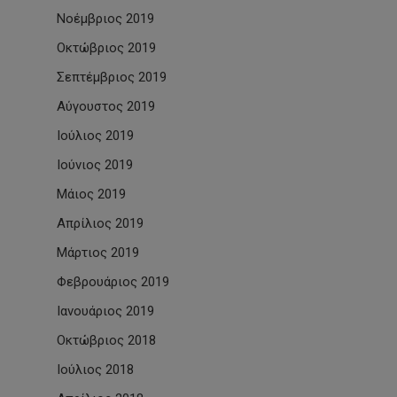
Νοέμβριος 2019
Οκτώβριος 2019
Σεπτέμβριος 2019
Αύγουστος 2019
Ιούλιος 2019
Ιούνιος 2019
Μάιος 2019
Απρίλιος 2019
Μάρτιος 2019
Φεβρουάριος 2019
Ιανουάριος 2019
Οκτώβριος 2018
Ιούλιος 2018