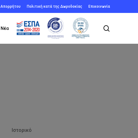
ή Απορρήτου
Πολιτική κατά της Δωροδοκίας
Επικοινωνία
search
Νέα
Ιστορικό