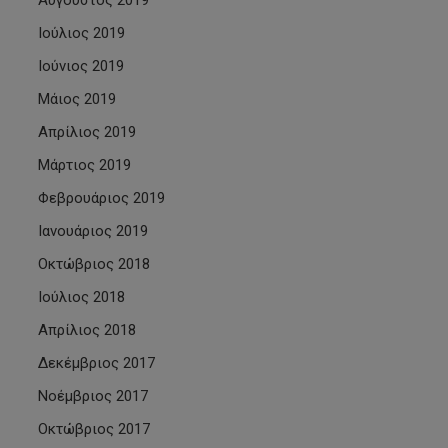
Αύγουστος 2019
Ιούλιος 2019
Ιούνιος 2019
Μάιος 2019
Απρίλιος 2019
Μάρτιος 2019
Φεβρουάριος 2019
Ιανουάριος 2019
Οκτώβριος 2018
Ιούλιος 2018
Απρίλιος 2018
Δεκέμβριος 2017
Νοέμβριος 2017
Οκτώβριος 2017