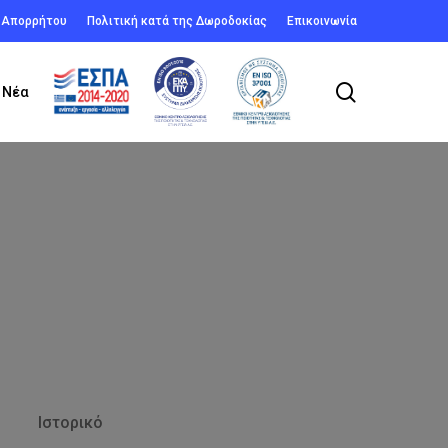
ή Απορρήτου
Πολιτική κατά της Δωροδοκίας
Επικοινωνία
search
Νέα
Ιστορικό