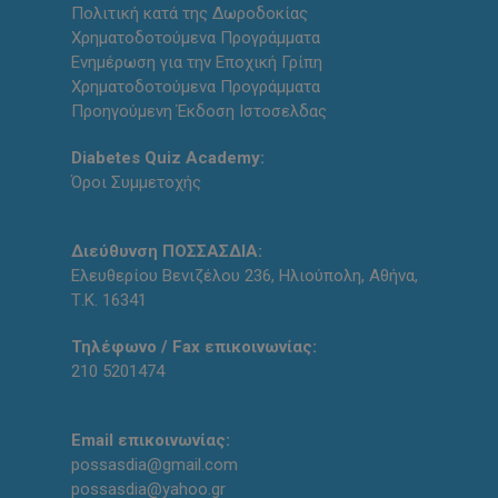
Πολιτική κατά της Δωροδοκίας
Χρηματοδοτούμενα Προγράμματα
Ενημέρωση για την Εποχική Γρίπη
Χρηματοδοτούμενα Προγράμματα
Προηγούμενη Έκδοση Ιστοσελδας
Diabetes Quiz Academy:
Όροι Συμμετοχής
Διεύθυνση ΠΟΣΣΑΣΔΙΑ:
Ελευθερίου Βενιζέλου 236, Ηλιούπολη, Αθήνα,
Τ.Κ. 16341
Τηλέφωνο / Fax επικοινωνίας:
210 5201474
Email επικοινωνίας:
possasdia@gmail.com
possasdia@yahoo.gr