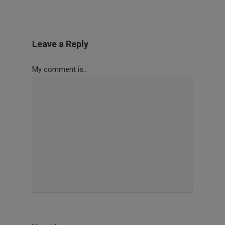
Leave a Reply
My comment is..