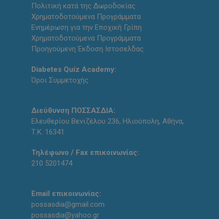
Πολιτική κατά της Δωροδοκίας
Χρηματοδοτούμενα Προγράμματα
Ενημέρωση για την Εποχική Γρίπη
Χρηματοδοτούμενα Προγράμματα
Προηγούμενη Έκδοση Ιστοσελδας
Diabetes Quiz Academy:
Όροι Συμμετοχής
Διεύθυνση ΠΟΣΣΑΣΔΙΑ:
Ελευθερίου Βενιζέλου 236, Ηλιούπολη, Αθήνα,
Τ.Κ. 16341
Τηλέφωνο / Fax επικοινωνίας:
210 5201474
Email επικοινωνίας:
possasdia@gmail.com
possasdia@yahoo.gr