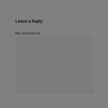
Leave a Reply
My comment is..