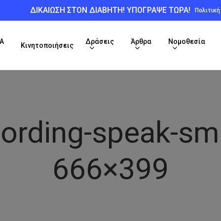
ΔΙΚΑΙΩΣΗ ΣΤΟΝ ΔΙΑΒΗΤΗ! ΥΠΟΓΡΑΨΕ ΤΩΡΑ!
Πολιτικ
Α
Δράσεις
Άρθρα
Νομοθεσία
Κινητοποιήσεις
cording-speak-sm
666×399