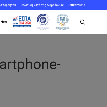
ή Απορρήτου
Πολιτική κατά της Δωροδοκίας
Επικοινωνία
search
Νέα
artphone-