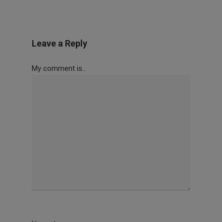
Leave a Reply
My comment is..