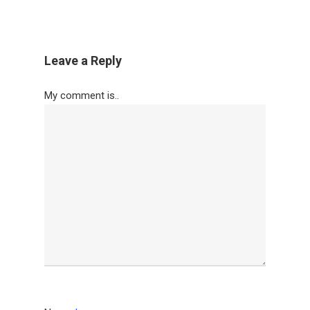
Leave a Reply
My comment is..