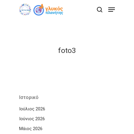
Skip
Menu
to
search
main
content
foto3
Ιστορικό
Ιούλιος 2026
Ιούνιος 2026
Μάιος 2026