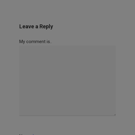
Leave a Reply
My comment is..