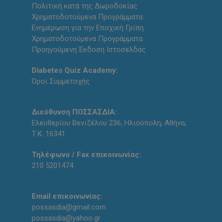
Πολιτική κατά της Δωροδοκίας
Χρηματοδοτούμενα Προγράμματα
Ενημέρωση για την Εποχική Γρίπη
Χρηματοδοτούμενα Προγράμματα
Προηγούμενη Έκδοση Ιστοσελδας
Diabetes Quiz Academy:
Όροι Συμμετοχής
Διεύθυνση ΠΟΣΣΑΣΔΙΑ:
Ελευθερίου Βενιζέλου 236, Ηλιούπολη, Αθήνα,
Τ.Κ. 16341
Τηλέφωνο / Fax επικοινωνίας:
210 5201474
Email επικοινωνίας:
possasdia@gmail.com
possasdia@yahoo.gr