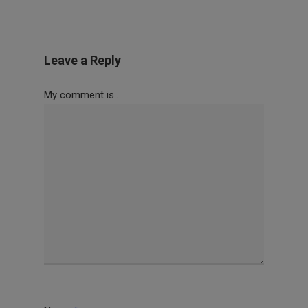
Leave a Reply
My comment is..