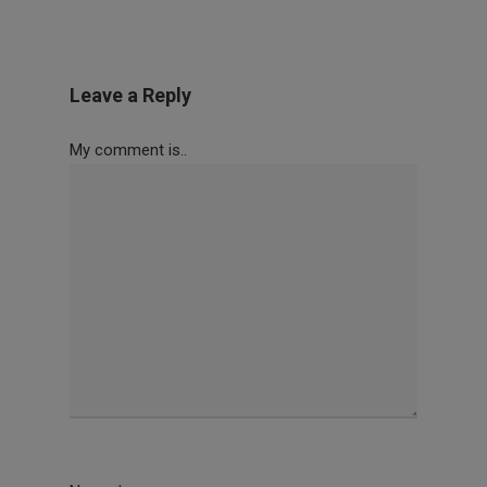
Leave a Reply
My comment is..