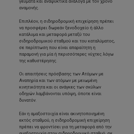
γεύματα και αναψυκτικά ανάλογα με τον χρόνο
αναμονής.
Επιπλέον, η σιδηροδρομική επιχείρηση πρέπει
να προσφέρει δωρεάν ξενοδοχείο ή άλλο
κατάλυμα και μεταφορά μεταξύ του
σιδηροδρομικού σταθμού και του καταλύματος,
σε περίπτωση που είναι απαραίτητη η
παραμονή για μία ή περισσότερες νύχτες λόγω
της καθυστέρησης.
Οι απαιτήσεις πρόσβασης των Ατόμων με
Αναπηρία και των ατόμων με μειωμένη
κινητικότητα και οι ανάγκες των σκύλων
οδηγών λαμβάνονται υπόψη, όποτε είναι
δυνατόν.
Εάν η αμαξοστοιχία είναι ακινητοποιημένη
εκτός σταθμού, η σιδηροδρομική επιχείρηση
πρέπει να φροντίσει για τη μεταφορά από την
αμαξοστοιχία στον σιδηροδρομικό σταθμό, σε