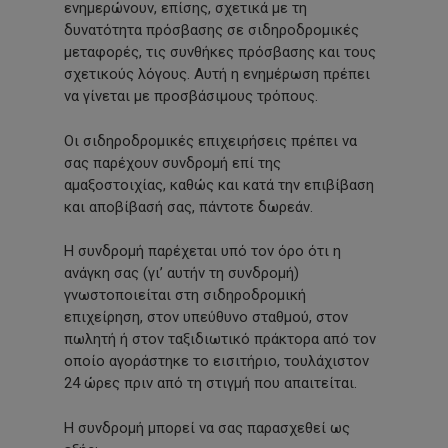
ενημερώνουν, επίσης, σχετικά με τη
δυνατότητα πρόσβασης σε σιδηροδρομικές
μεταφορές, τις συνθήκες πρόσβασης και τους
σχετικούς λόγους. Αυτή η ενημέρωση πρέπει
να γίνεται με προσβάσιμους τρόπους.
Οι σιδηροδρομικές επιχειρήσεις πρέπει να
σας παρέχουν συνδρομή επί της
αμαξοστοιχίας, καθώς και κατά την επιβίβαση
και αποβίβασή σας, πάντοτε δωρεάν.
Η συνδρομή παρέχεται υπό τον όρο ότι η
ανάγκη σας (γι’ αυτήν τη συνδρομή)
γνωστοποιείται στη σιδηροδρομική
επιχείρηση, στον υπεύθυνο σταθμού, στον
πωλητή ή στον ταξιδιωτικό πράκτορα από τον
οποίο αγοράστηκε το εισιτήριο, τουλάχιστον
24 ώρες πριν από τη στιγμή που απαιτείται.
Η συνδρομή μπορεί να σας παρασχεθεί ως