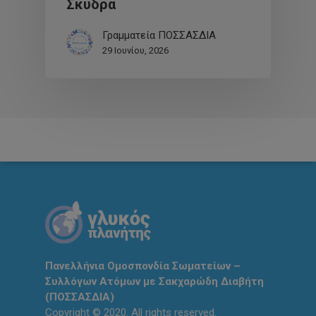
Σκύδρα
Γραμματεία ΠΟΣΣΑΣΔΙΑ
29 Ιουνίου, 2026
Πανελλήνια Ομοσπονδία Σωματείων –
Συλλόγων Ατόμων με Σακχαρώδη Διαβήτη
(ΠΟΣΣΑΣΔΙΑ)
Copyright © 2020. All rights reserved.