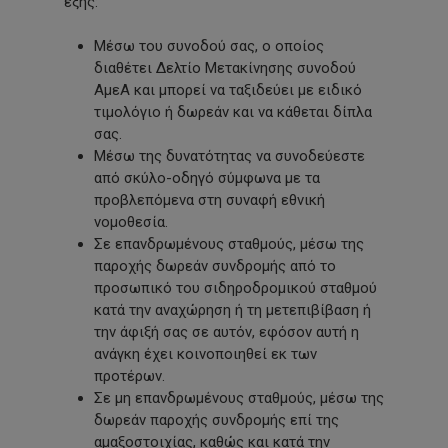
εξής:
Μέσω του συνοδού σας, ο οποίος
διαθέτει Δελτίο Μετακίνησης συνοδού
ΑμεΑ και μπορεί να ταξιδεύει με ειδικό
τιμολόγιο ή δωρεάν και να κάθεται δίπλα
σας.
Μέσω της δυνατότητας να συνοδεύεστε
από σκύλο-οδηγό σύμφωνα με τα
προβλεπόμενα στη συναφή εθνική
νομοθεσία.
Σε επανδρωμένους σταθμούς, μέσω της
παροχής δωρεάν συνδρομής από το
προσωπικό του σιδηροδρομικού σταθμού
κατά την αναχώρηση ή τη μετεπιβίβαση ή
την άφιξή σας σε αυτόν, εφόσον αυτή η
ανάγκη έχει κοινοποιηθεί εκ των
προτέρων.
Σε μη επανδρωμένους σταθμούς, μέσω της
δωρεάν παροχής συνδρομής επί της
αμαξοστοιχίας, καθώς και κατά την