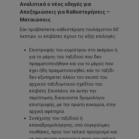
Αναλυτικά ο νέος οδηγός για
Αποζημιώσεις για Καθυστερήσεις –
Ματαιώσεις
Εάν προβλέπεται καθυστέρηση τουλάχιστον 60′
λεπτών, οι επιβάτες έχουν τις εξής επιλογές:
Επιστροφής του κομίστρου στο ακέραιο ή
για το μέρος του ταξιδιού που δεν
πραγματοποιήθηκε και για το μέρος που
έχει ήδη πραγματοποιηθεί, εάν το ταξίδι
δεν εξυπηρετεί πλέον τον σκοπό του
αρχικού ταξιδιωτικού σχεδίου του
επιβάτη. Επιπλέον, σε αυτήν την
περίπτωση, δικαιούστε δρομολόγιο
επιστροφής, με την πρώτη ευκαιρία, στην
αρχική αφετηρία.
Συνέχισης του ταξιδιού ή
επαναδρομολόγησης, υπό συγκρίσιμες
συνθήκες, προς τον τελικό προορισμό και
με την πρώτη ευκαιρία ή προς τον τελικό