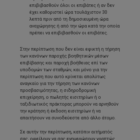
επιβιβασθούν όλοι οι επιβάτες ή αν δεν
έχει καθοριστεί ώρα τουλάχιστον 30
λεπτά πριν από τη δημοσιευμένη ώρα
αναχώρησης ή από την ώρα κατά την οποία
πρέπει να επιβιβασθούν οι επιβάτες.
Στην περίπτωση που δεν είναι εφικτή η τήρηση
των κανόνων παροχής βοηθητικών μέσων
επιβίβασης και παροχή βοήθειας επί των
υποδομών των σταθμών, και μόνο για την
περίπτωση που αυτό κρίνεται απολύτως
αναγκαίο για την τήρηση των κανόνων
προσβασιμότητας, η σιδηροδρομική
επιχείρηση, ο πωλητής εισιτηρίων ή ο
ταξιδιωτικός πράκτορας μπορούν να αρνηθούν
την κράτηση ή έκδοση εισιτηρίων ή να
απαιτήσουν να συνοδεύεστε από άλλο άτομο.
Σε αυτήν την περίπτωση, κατόπιν αιτήματός
σας, οφείλουν να σας ενημερώσουν γραπτώς