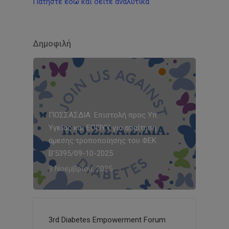
Πατήστε εδώ και δείτε αναλυτικά
Δημοφιλή
ΠΟΣΣΑΣΔΙΑ: Επιστολή προς Υπ.
Υγείας και ΕΟΠΥΥ για απαίτηση
άμεσης τροποποίησης του ΦΕΚ
Β’5395/09-10-2025
3 Νοεμβρίου, 2025
3rd Diabetes Empowerment Forum