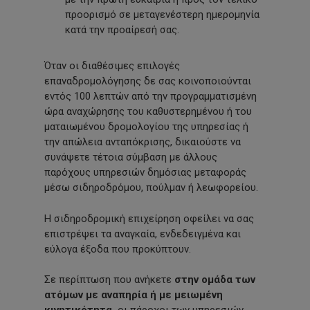
προορισμό σε μεταγενέστερη ημερομηνία
κατά την προαίρεσή σας.
Όταν οι διαθέσιμες επιλογές
επαναδρομολόγησης δε σας κοινοποιούνται
εντός 100 λεπτών από την προγραμματισμένη
ώρα αναχώρησης του καθυστερημένου ή του
ματαιωμένου δρομολογίου της υπηρεσίας ή
την απώλεια ανταπόκρισης, δικαιούστε να
συνάψετε τέτοια σύμβαση με άλλους
παρόχους υπηρεσιών δημόσιας μεταφοράς
μέσω σιδηροδρόμου, πούλμαν ή λεωφορείου.
Η σιδηροδρομική επιχείρηση οφείλει να σας
επιστρέψει τα αναγκαία, ενδεδειγμένα και
εύλογα έξοδα που προκύπτουν.
Σε περίπτωση που ανήκετε
στην ομάδα των
ατόμων με αναπηρία ή με μειωμένη