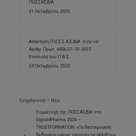
ΠΟΣΣΑΣΔΙΑ
31 Οκτωβρίου, 2025
Απάντηση Π.Ο.Σ.Σ.Α.Σ.ΔΙΑ. στην υπ’
Αριθμ. Πρωτ. 4456/21-10-2025
Επιστολή του Π.Φ.Σ.
24 Οκτωβρίου, 2025
Ενημέρωση – Νέα
Συμμετοχή της ΠΟΣΣΑΣΔΙΑ στο
Digital4Pharma 2026 –
TRUSTFORMATION: «Τα δευτερογενή
δεδομένα υγείας μπορούν να αλλάξουν