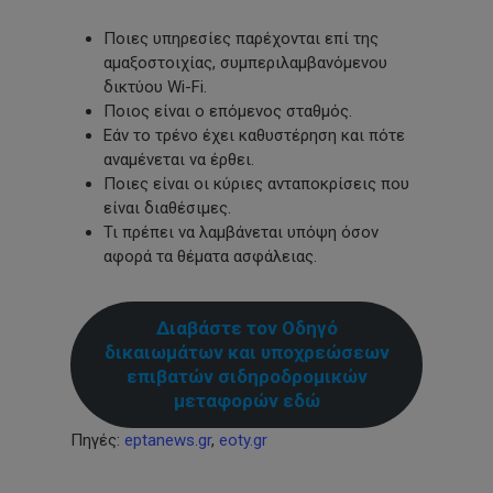
Ποιες υπηρεσίες παρέχονται επί της
αμαξοστοιχίας, συμπεριλαμβανόμενου
δικτύου Wi-Fi.
Ποιος είναι ο επόμενος σταθμός.
Εάν το τρένο έχει καθυστέρηση και πότε
αναμένεται να έρθει.
Ποιες είναι οι κύριες ανταποκρίσεις που
είναι διαθέσιμες.
Τι πρέπει να λαμβάνεται υπόψη όσον
αφορά τα θέματα ασφάλειας.
Διαβάστε τον Οδηγό
δικαιωμάτων και υποχρεώσεων
επιβατών σιδηροδρομικών
μεταφορών εδώ
Πηγές:
eptanews.gr
,
eoty.gr