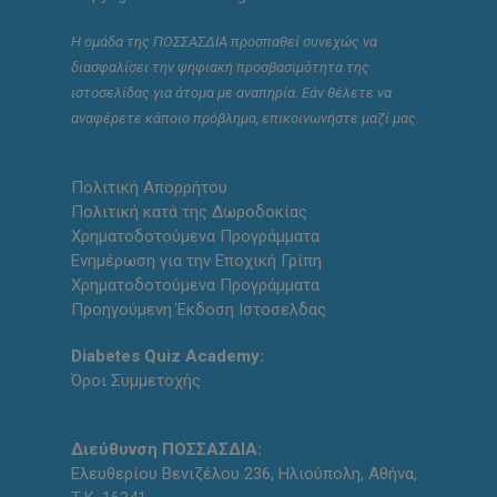
Η ομάδα της ΠΟΣΣΑΣΔΙΑ προσπαθεί συνεχώς να
διασφαλίσει την ψηφιακή προσβασιμότητα της
ιστοσελίδας για άτομα με αναπηρία. Εάν θέλετε να
αναφέρετε κάποιο πρόβλημα, επικοινωνήστε μαζί μας.
Πολιτική Απορρήτου
Πολιτική κατά της Δωροδοκίας
Χρηματοδοτούμενα Προγράμματα
Ενημέρωση για την Εποχική Γρίπη
Χρηματοδοτούμενα Προγράμματα
Προηγούμενη Έκδοση Ιστοσελδας
Diabetes Quiz Academy:
Όροι Συμμετοχής
Διεύθυνση ΠΟΣΣΑΣΔΙΑ:
Ελευθερίου Βενιζέλου 236, Ηλιούπολη, Αθήνα,