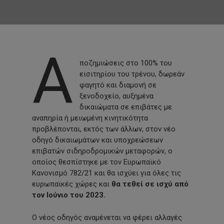
Α
ποζημιώσεις στο 100% του
εισιτηρίου του τρένου, δωρεάν
φαγητό και διαμονή σε
ξενοδοχείο, αυξημένα
δικαιώματα σε επιβάτες με
αναπηρία ή μειωμένη κινητικότητα
προβλέπονται, εκτός των άλλων, στον νέο
οδηγό δικαιωμάτων και υποχρεώσεων
επιβατών σιδηροδρομικών μεταφορών, ο
οποίος θεσπίστηκε με τον Ευρωπαϊκό
Κανονισμό 782/21 και θα ισχύει για όλες τις
ευρωπαϊκές χώρες και
θα τεθεί σε ισχύ από
τον Ιούνιο του 2023.
Ο νέος οδηγός αναμένεται να φέρει αλλαγές