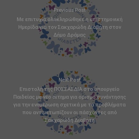
Previous Post
Με επιτυχία ολοκληρώθηκε η επιστημονική
Ημερίδα για τον Σακχαρώδη Διαβήτη στον
Δήμο Δράμας
Next Post
Επιστολή της ΠΟΣΣΑΣΔΙΑ στο υπουργείο
Παιδείας με νέο αίτημα για ορισμό συνάντησης
για την ενημέρωση σχετικά με τα προβλήματα
που αντιμετωπίζουν οι πάσχοντες από
Σακχαρώδη Διαβήτη