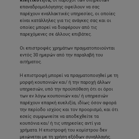
κινητικότητα,
οι πάροχοι των υπηρεσιών
επαναδρομολόγησης οφείλουν να σας
παρέχουν εναλλακτικές υπηρεσίες, οι οποίες
είναι κατάλληλες για τις ανάγκες σας και οι
οποίες μπορεί να διαφέρουν από τις
παρεχόμενες σε άλλους επιβάτες.
Οι επιστροφές χρημάτων πραγματοποιούνται
εντός 30 ημερών από την παραλαβή του
αιτήματος.
Η επιστροφή μπορεί να πραγματοποιηθεί με τη
μορφή κουπονιών και/ ή την παροχή άλλων
υπηρεσιών, υπό την προϋπόθεση ότι οι όροι
των εν λόγω κουπονιών και/ ή υπηρεσιών
παρέχουν επαρκή ευελιξία, ιδίως όσον αφορά
την περίοδο ισχύος και τον προορισμό, και ότι
εσείς συμφωνείτε να αποδεχθείτε τα
κουπόνια και/ ή τις υπηρεσίες αντί για
χρήματα. Η επιστροφή του κομίστρου δεν
μειώνεται με τη χρήση εξόδων συναλλαγής.