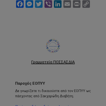
Facebook
Messenger
Twitter
Viber
LinkedIn
Email
Print
Cop
Link
Γραμματεία ΠΟΣΣΑΣΔΙΑ
Παροχές ΕΟΠΥΥ
Δε γνωρίζετε τι δικαιούστε από τον ΕΟΠΥΥ ως
πάσχοντας από Σακχαρώδη Διαβήτη;