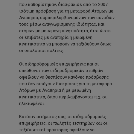
που καθορίστηκαν, διασφάλισε από το 2007
ισότιμη πρόσβαση για τη μεταφορά Ατόμων με
Αναπηρία, συμπεριλαμβανομένων των συνοδών
τους μέσω αναγνωρισμένης ιδιότητας, και
ατόμων με μειωμένη κινητικότητα, έτσι ώστε
οι επιβάτες με αναπηρία ή μειωμένη
κινητικότητα να μπορούν να ταξιδεύουν όπως
οι υπόλοιποι πολίτες.
Οι σιδηροδρομικές επιχειρήσεις και οι
υπεύθυνοι των σιδηροδρομικών σταθμών
οφείλουν να θεσπίσουν κανόνες πρόσβασης
που δεν εισάγουν διακρίσεις για τη μεταφορά
Ατόμων με Αναπηρία ή με μειωμένη
κινητικότητα, όπου περιλαμβάνονται π.χ. οι
ηλικιωμένοι.
Κατόπιν αιτήματός σας, οι σιδηροδρομικές
επιχειρήσεις, οι πωλητές εισιτηρίων και οι
ταξιδιωτικοί πράκτορες οφείλουν να