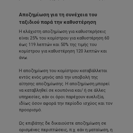
Αποζημίωση για τη συνέχεια του
ταξιδιού παρά την καθυστέρηση
Η ελάχιστη αποζημίωση για καθυστερήσεις
είναι 25% του κομίστρου για καθυστέρηση 60
έως 119 λεπτών και 50% της τιμής του
κομίστρου για καθυστέρηση 120 λεπτών και
άνω.
Η αποζημίωση του κομίστρου καταβάλλεται
εντός ενός μηνός από την υποβολή της
αίτησης αποζημίωσης. Η αποζημίωση μπορεί
να καταβληθεί σε κουπόνια και/ ή σε άλλες
υπηρεσίες, εάν οι όροι παρέχουν ευελιξία,
ιδίως όσον αφορά την περίοδο ισχύος και τον
προορισμό.
Ως επιβάτης δε δικαιούστε αποζημίωση σε
ορισμένες περιπτώσεις, π.χ. εάν η ματαίωση, η