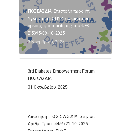
ΠΟΣΣΑΣΔΙΑ: Επιστολή προς Υπ.
Υγείας και ΕΟΠΥΥ για απαίτηση
άμεσης τροποποίησης του ΦΕΚ
Β’5395/09-10-2025
3 Νοεμβρίου, 2025
3rd Diabetes Empowerment Forum
ΠΟΣΣΑΣΔΙΑ
31 Οκτωβρίου, 2025
Απάντηση Π.Ο.Σ.Σ.Α.Σ.ΔΙΑ. στην υπ’
Αριθμ. Πρωτ. 4456/21-10-2025
Επιστολή του Π.Φ.Σ.