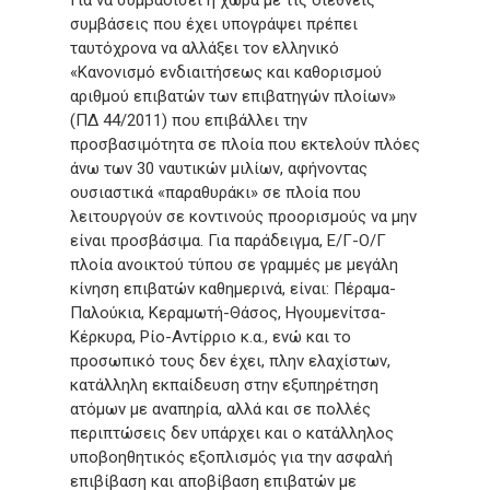
Για να συμβαδίσει η χώρα με τις διεθνείς
συμβάσεις που έχει υπογράψει πρέπει
ταυτόχρονα να αλλάξει τον ελληνικό
«Κανονισμό ενδιαιτήσεως και καθορισμού
αριθμού επιβατών των επιβατηγών πλοίων»
(ΠΔ 44/2011) που επιβάλλει την
προσβασιμότητα σε πλοία που εκτελούν πλόες
άνω των 30 ναυτικών μιλίων, αφήνοντας
ουσιαστικά «παραθυράκι» σε πλοία που
λειτουργούν σε κοντινούς προορισμούς να μην
είναι προσβάσιμα. Για παράδειγμα, Ε/Γ-Ο/Γ
πλοία ανοικτού τύπου σε γραμμές με μεγάλη
κίνηση επιβατών καθημερινά, είναι: Πέραμα-
Παλούκια, Κεραμωτή-Θάσος, Ηγουμενίτσα-
Κέρκυρα, Ρίο-Αντίρριο κ.α., ενώ και το
προσωπικό τους δεν έχει, πλην ελαχίστων,
κατάλληλη εκπαίδευση στην εξυπηρέτηση
ατόμων με αναπηρία, αλλά και σε πολλές
περιπτώσεις δεν υπάρχει και ο κατάλληλος
υποβοηθητικός εξοπλισμός για την ασφαλή
επιβίβαση και αποβίβαση επιβατών με