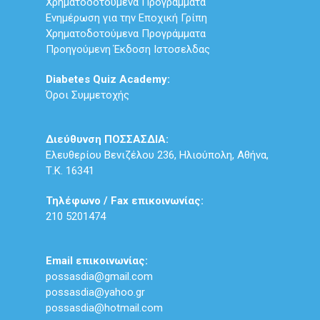
Χρηματοδοτούμενα Προγράμματα
Ενημέρωση για την Εποχική Γρίπη
Χρηματοδοτούμενα Προγράμματα
Προηγούμενη Έκδοση Ιστοσελδας
Diabetes Quiz Academy:
Όροι Συμμετοχής
Διεύθυνση ΠΟΣΣΑΣΔΙΑ:
Ελευθερίου Βενιζέλου 236, Ηλιούπολη, Αθήνα,
Τ.Κ. 16341
Τηλέφωνο / Fax επικοινωνίας:
210 5201474
Email επικοινωνίας:
possasdia@gmail.com
possasdia@yahoo.gr
possasdia@hotmail.com