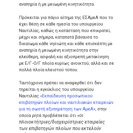
αναπηρία ή με μειωμένη κινητικότητα.
Πρόκειται για πάγιο αίτημα της ΕΣΑμεΑ που το
έχει θέση σε κάθε ηγεσία του υπουργείου
Ναυτιλίας, καθώς η κατάσταση που επικρατεί,
μέχρι και σήμερα, καταπατά βάναυσα το
δικαίωμα κάθε νησιώτη και κάθε επισκέπτη με
αναπηρία ή μειωμένη κινητικότητα στην
ελεύθερη, ασφαλή και αξιοπρεπή μετακίνηση
με Ε/Γ-Ο/Γ πλοία κυρίως ανοικτού, αλλά και σε
πολλά πλοία κλειστού τύπου.
Ταυτόχρονα πρέπει να αναφερθεί ότι δεν
τηρείται η εγκύκλιος του υπουργείου
Ναυτιλίας
«Εκπαίδευση προσωπικού
επιβατηγών πλοίων και ναυτιλιακών εταιρειών
για τη σωστή εξυπηρέτηση των ΑμεΑ»
, στην
οι
οποία ρητά προβλέπεται ότι «
πλοιοκτήτριες/διαχειρίστριες εταιρείες
των επιβατηγών πλοίων που εκτελούν