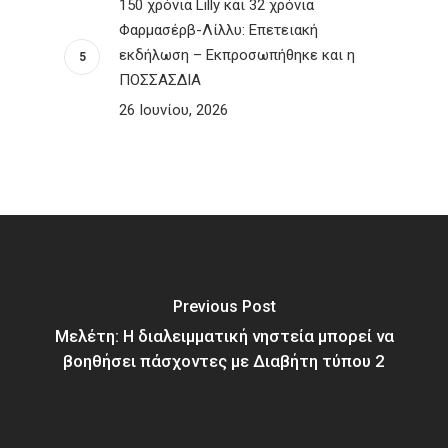
150 χρόνια Lilly και 32 χρόνια
Φαρμασέρβ-Λίλλυ: Eπετειακή
εκδήλωση – Εκπροσωπήθηκε και η
ΠΟΣΣΑΣΔΙΑ
26 Ιουνίου, 2026
Previous Post
Μελέτη: Η διαλειμματική νηστεία μπορεί να
βοηθήσει πάσχοντες με Διαβήτη τύπου 2