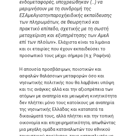
ενδομεταφορές, υποχρεώθηκαν (…) να
μεριμνήσουν με τη συνδρομή της
Ε
ΣΑμεΑ
για
την
παροχή
ειδικής
εκπαίδευσης
των πληρωμάτων, σε θεωρητικό και
πρακτικό επίπεδο, σχετικής με τη σωστή
μεταχείριση και εξυπηρέτησης των ΑμεΑ
επί των πλοίων
».
Ελάχιστα είναι τα λιμάνια
και οι εταιρίες που έχουν εκπαιδεύσει το
προσωπικό τους μέχρι σήμερα (π.χ. Ραφήνα).
Η απουσία προσβάσιμων, ποιοτικών και
ασφαλών θαλάσσιων μεταφορών όσο και
νησιωτικής πολιτικής που θα λαμβάνει υπόψη
και τις ανάγκες αλλά και την αξιοπρέπεια των
ατόμων με αναπηρία και μειωμένη κινητικότητα
δεν πλήττει μόνο τους κατοίκους με αναπηρία
της νησιωτικής Ελλάδας και καταπατά τα
δικαιώματά τους, αλλά πλήττει και την τοπική
οικονομία και επιχειρηματικότητα, απωθώντας
μια μεγάλη ομάδα καταναλωτών του εθνικού
τουριστικού προϊόντος, τους καταναλωτές με