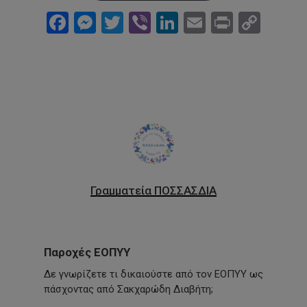
Facebook
Messenger
Twitter
Viber
LinkedIn
Email
Print
Cop
Link
Γραμματεία ΠΟΣΣΑΣΔΙΑ
Παροχές ΕΟΠΥΥ
Δε γνωρίζετε τι δικαιούστε από τον ΕΟΠΥΥ ως
πάσχοντας από Σακχαρώδη Διαβήτη;