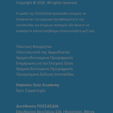
Copyright © 2020. All rights reserved.
Η ομάδα της ΠΟΣΣΑΣΔΙΑ προσπαθεί συνεχώς να
διασφαλίσει την ψηφιακή προσβασιμότητα της
ιστοσελίδας για άτομα με αναπηρία. Εάν θέλετε να
αναφέρετε κάποιο πρόβλημα, επικοινωνήστε μαζί μας.
Πολιτική Απορρήτου
Πολιτική κατά της Δωροδοκίας
Χρηματοδοτούμενα Προγράμματα
Ενημέρωση για την Εποχική Γρίπη
Χρηματοδοτούμενα Προγράμματα
Προηγούμενη Έκδοση Ιστοσελδας
Diabetes Quiz Academy:
Όροι Συμμετοχής
Διεύθυνση ΠΟΣΣΑΣΔΙΑ:
Ελευθερίου Βενιζέλου 236, Ηλιούπολη, Αθήνα,