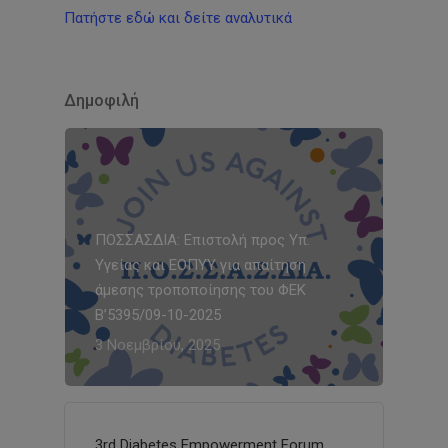
Πατήστε εδώ και δείτε αναλυτικά
Δημοφιλή
ΠΟΣΣΑΣΔΙΑ: Επιστολή προς Υπ.
Υγείας και ΕΟΠΥΥ για απαίτηση
άμεσης τροποποίησης του ΦΕΚ
Β’5395/09-10-2025
3 Νοεμβρίου, 2025
3rd Diabetes Empowerment Forum