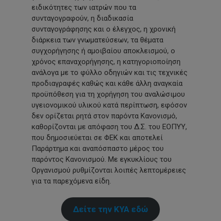
ειδικότητες των ιατρών που τα
συνταγογραφούν, η διαδικασία
συνταγογράφησης και ο έλεγχος, η χρονική
διάρκεια των γνωματεύσεων, τα θέματα
συγχορήγησης ή αμοιβαίου αποκλεισμού, ο
χρόνος επαναχορήγησης, η κατηγοριοποίηση
ανάλογα με το φύλλο οδηγιών και τις τεχνικές
προδιαγραφές καθώς και κάθε άλλη αναγκαία
προϋπόθεση για τη χορήγηση του αναλώσιμου
υγειονομικού υλικού κατά περίπτωση, εφόσον
δεν ορίζεται ρητά στον παρόντα Κανονισμό,
καθορίζονται με απόφαση του Δ.Σ. του ΕΟΠΥΥ,
που δημοσιεύεται σε ΦΕΚ και αποτελεί
Παράρτημα και αναπόσπαστο μέρος του
παρόντος Κανονισμού. Με εγκυκλίους του
Οργανισμού ρυθμίζονται λοιπές λεπτομέρειες
για τα παρεχόμενα είδη.
Δείτε την ΚΥΑ εδώ