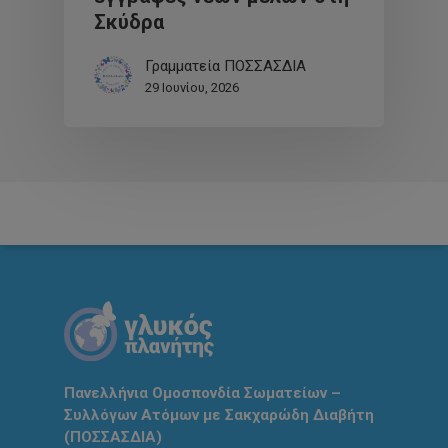
Σκύδρα
Γραμματεία ΠΟΣΣΑΣΔΙΑ
29 Ιουνίου, 2026
Πανελλήνια Ομοσπονδία Σωματείων –
Συλλόγων Ατόμων με Σακχαρώδη Διαβήτη
(ΠΟΣΣΑΣΔΙΑ)