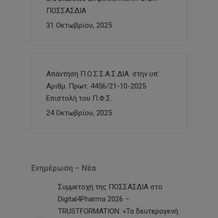
ΠΟΣΣΑΣΔΙΑ
31 Οκτωβρίου, 2025
Απάντηση Π.Ο.Σ.Σ.Α.Σ.ΔΙΑ. στην υπ’
Αριθμ. Πρωτ. 4456/21-10-2025
Επιστολή του Π.Φ.Σ.
24 Οκτωβρίου, 2025
Ενημέρωση – Νέα
Συμμετοχή της ΠΟΣΣΑΣΔΙΑ στο
Digital4Pharma 2026 –
TRUSTFORMATION: «Τα δευτερογενή