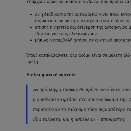
Υπάρχουν όμως και κάποιοι κίνδυνοι που πρέπει να
αν η διαδικασία της αυτοφαγίας γίνει πολύ έντο
δομικά και απαραίτητα στοιχεία του κυττάρου ή
επίσης η νηστεία και διέγερση της αυτοφαγίας μ
ίδιο και για τους ηλικιωμένους;
μήπως η υπερβολή φτάσει σε αρνητικά αποτελέσμ
Όπως καταλαβαίνετε, όλα ακόμα είναι σε μελέτη αλλ
πράξη.
Διαλειμματική νηστεία
«Η πρόσληψη τροφής θα πρέπει να γίνεται πιο 
η ασθένεια να φτάσει στο αποκορύφωμα της. 
περισσότερο το ταΐζουμε τόσο περισσότερο το
ίδιο τρέφεται και η ασθένεια» – Ιπποκράτης