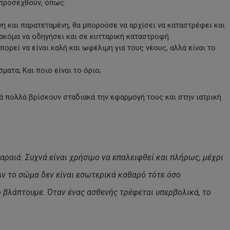
 προσεχθούν, όπως:
νη και παρατεταμένη, θα μπορούσε να αρχίσει να καταστρέφει και
 ακόμα να οδηγήσει και σε κυτταρική καταστροφή
πορεί να είναι καλή και ωφέλιμη για τους νέους, αλλά είναι το
ατα; Και ποιο είναι το όριο;
ά πολλά βρίσκουν σταδιακά την εφαρμογή τους και στην ιατρική
αραιά. Συχνά είναι χρήσιμο να επαλειφθεί και πλήρως, μέχρι
Αν το σώμα δεν είναι εσωτερικά καθαρό τότε όσο
 βλάπτουμε. Όταν ένας ασθενής τρέφεται υπερβολικά, το