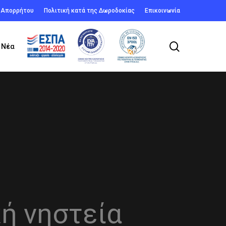
ή Απορρήτου
Πολιτική κατά της Δωροδοκίας
Επικοινωνία
search
Νέα
κή νηστεία