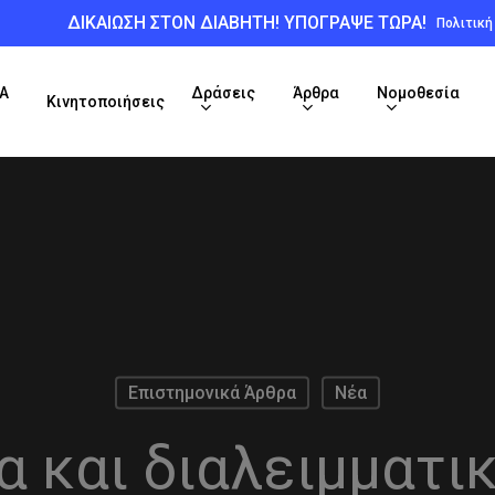
ΔΙΚΑΙΩΣΗ ΣΤΟΝ ΔΙΑΒΗΤΗ! ΥΠΟΓΡΑΨΕ ΤΩΡΑ!
Πολιτικ
Α
Δράσεις
Άρθρα
Νομοθεσία
Κινητοποιήσεις
Επιστημονικά Άρθρα
Νέα
 και διαλειμματι