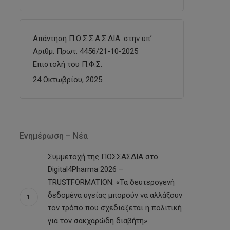
Απάντηση Π.Ο.Σ.Σ.Α.Σ.ΔΙΑ. στην υπ’
Αριθμ. Πρωτ. 4456/21-10-2025
Επιστολή του Π.Φ.Σ.
24 Οκτωβρίου, 2025
Ενημέρωση – Νέα
Συμμετοχή της ΠΟΣΣΑΣΔΙΑ στο
Digital4Pharma 2026 –
TRUSTFORMATION: «Τα δευτερογενή
δεδομένα υγείας μπορούν να αλλάξουν
τον τρόπο που σχεδιάζεται η πολιτική
για τον σακχαρώδη διαβήτη»