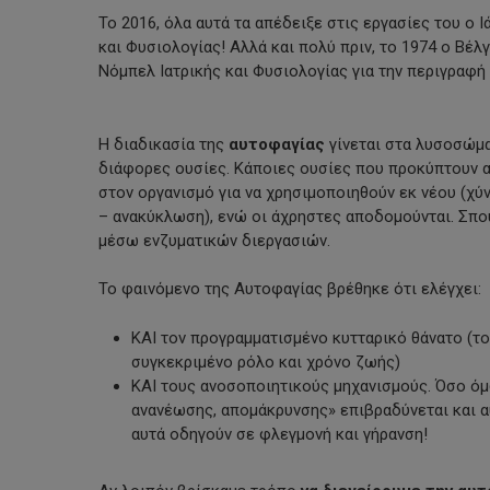
Το 2016, όλα αυτά τα απέδειξε στις εργασίες του ο 
και Φυσιολογίας! Αλλά και πολύ πριν, το 1974 ο Βέλ
Νόμπελ Ιατρικής και Φυσιολογίας για την περιγραφή
Η διαδικασία της
αυτοφαγίας
γίνεται στα λυσοσώμ
διάφορες ουσίες. Κάποιες ουσίες που προκύπτουν απ
στον οργανισμό για να χρησιμοποιηθούν εκ νέου (χύ
– ανακύκλωση), ενώ οι άχρηστες αποδομούνται. Σπο
μέσω ενζυματικών διεργασιών.
Το φαινόμενο της Αυτοφαγίας βρέθηκε ότι ελέγχει:
ΚΑΙ τον προγραμματισμένο κυτταρικό θάνατο (το
συγκεκριμένο ρόλο και χρόνο ζωής)
ΚΑΙ τους ανοσοποιητικούς μηχανισμούς. Όσο όμ
ανανέωσης, απομάκρυνσης» επιβραδύνεται και 
αυτά οδηγούν σε φλεγμονή και γήρανση!