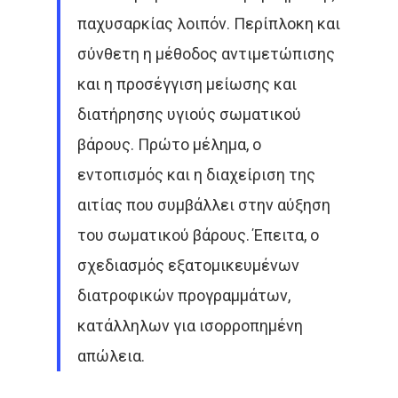
παχυσαρκίας λοιπόν. Περίπλοκη και
σύνθετη η μέθοδος αντιμετώπισης
και η προσέγγιση μείωσης και
διατήρησης υγιούς σωματικού
βάρους. Πρώτο μέλημα, ο
εντοπισμός και η διαχείριση της
αιτίας που συμβάλλει στην αύξηση
του σωματικού βάρους. Έπειτα, ο
σχεδιασμός εξατομικευμένων
διατροφικών προγραμμάτων,
κατάλληλων για ισορροπημένη
απώλεια.