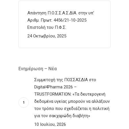
Απάντηση Π.Ο.Σ.Σ.Α.Σ.ΔΙΑ. στην υπ’
Αριθμ. Πρωτ. 4456/21-10-2025
Επιστολή του Π.Φ.Σ.
24 Οκτωβρίου, 2025
Ενημέρωση – Νέα
Συμμετοχή της ΠΟΣΣΑΣΔΙΑ στο
Digital4Pharma 2026 –
TRUSTFORMATION: «Τα δευτερογενή
δεδομένα υγείας μπορούν να αλλάξουν
τον τρόπο που σχεδιάζεται η πολιτική
για τον σακχαρώδη διαβήτη»
10 Ιουλίου, 2026