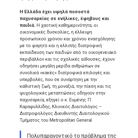
Η Ελλάδα έχει υψηλά ποσοστά
παχυσαρκίας σε ενήλικες, έφηβους και
παιδιά.
Η χαοτική καθημερινότητα, οι
οικονομικές δυσκολίες, η έλλειψη
προσωπικού χρόνου και χρόνου ενασχόλησης
με το φαγητό και η ελλιπής διατροφική
εκπαίδευση των παιδιών από το οικογενειακό
περιβάλλον και τις σχολικές αίθουσες, έχουν
οδηγήσει μεγάλη μερίδα ανθρώπων σε
συνολικά «κακές» διατροφικά επιλογές και
υπερβολές, που σε συνάρτηση με την
καθιστική ζωή, τη μοναξιά, την πίεση και τις
ψυχολογικές μεταπτώσεις οδηγούν στην
παχυσαρκία, εξηγεί ο κ. Ευμένης Π.
Καραφυλλίδης, Κλινικός Διαιτολόγος –
Διατροφολόγος Διευθυντής Διαιτολογικού
Τμήματος του Μetropolitan General.
Πολυπαραγοντικό το πρόβλημα της