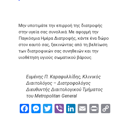
Μην υποτιμάτε την επιρροή της διατροφής
στην υγεία σας συνολικά. Με αφορμή την
Παγκόσμια Ημέρα Διατροφής, κάντε ένα δώρο
στον εαυτό σας, ξεκινώντας από τη βελτίωση
των διατροφικών σας συνηθειών και την
υιοθέτηση υγιούς σωματικού βάρους.
Ευμένης Π. Καραφυλλίδης, Κλινικός
Διαιτολόγος – Διατροφολόγος
Διευθυντής Διαιτολογικού Τμήματος
του Μetropolitan General
Facebook
Messenger
Twitter
Viber
LinkedIn
Email
Print
Cop
Link