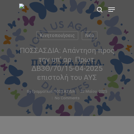
Skip
Menu
to
search
main
content
Κινητοποιήσεις
Νέα
ΠΟΣΣΑΣΔΙΑ: Απάντηση προς
την υπ’ αρ. Πρωτ.
ΔΒ3Θ/70/15-04-2025
επιστολή του ΑΥΣ
By
Γραμματεία ΠΟΣΣΑΣΔΙΑ
22 Μαΐου, 2025
No Comments