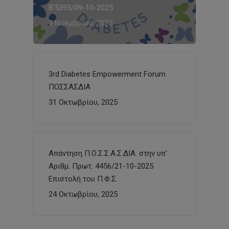
Β’5395/09-10-2025
3 Νοεμβρίου, 2025
3rd Diabetes Empowerment Forum
ΠΟΣΣΑΣΔΙΑ
31 Οκτωβρίου, 2025
Απάντηση Π.Ο.Σ.Σ.Α.Σ.ΔΙΑ. στην υπ’
Αριθμ. Πρωτ. 4456/21-10-2025
Επιστολή του Π.Φ.Σ.
24 Οκτωβρίου, 2025