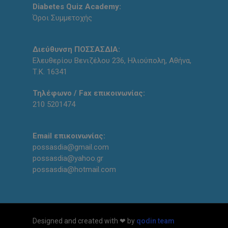
Diabetes Quiz Academy:
Όροι Συμμετοχής
Διεύθυνση ΠΟΣΣΑΣΔΙΑ:
Ελευθερίου Βενιζέλου 236, Ηλιούπολη, Αθήνα,
Τ.Κ. 16341
Τηλέφωνο / Fax επικοινωνίας:
210 5201474
Email επικοινωνίας:
possasdia@gmail.com
possasdia@yahoo.gr
possasdia@hotmail.com
Designed and created with ❤ by
qodin team