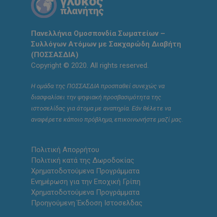
Πανελλήνια Ομοσπονδία Σωματείων –
Συλλόγων Ατόμων με Σακχαρώδη Διαβήτη
(ΠΟΣΣΑΣΔΙΑ)
Copyright © 2020. All rights reserved.
Η ομάδα της ΠΟΣΣΑΣΔΙΑ προσπαθεί συνεχώς να
διασφαλίσει την ψηφιακή προσβασιμότητα της
ιστοσελίδας για άτομα με αναπηρία. Εάν θέλετε να
αναφέρετε κάποιο πρόβλημα, επικοινωνήστε μαζί μας.
Πολιτική Απορρήτου
Πολιτική κατά της Δωροδοκίας
Χρηματοδοτούμενα Προγράμματα
Ενημέρωση για την Εποχική Γρίπη
Χρηματοδοτούμενα Προγράμματα
Προηγούμενη Έκδοση Ιστοσελδας