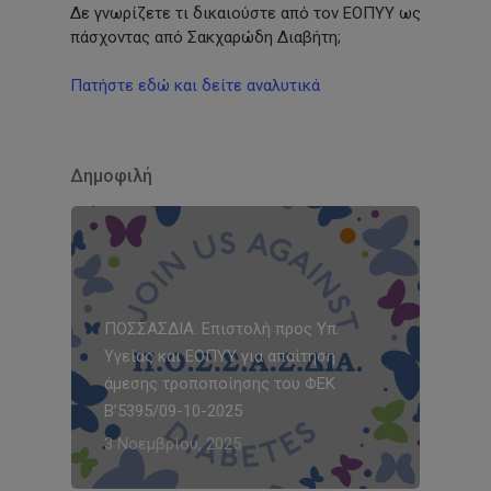
Δε γνωρίζετε τι δικαιούστε από τον ΕΟΠΥΥ ως
πάσχοντας από Σακχαρώδη Διαβήτη;
Πατήστε εδώ και δείτε αναλυτικά
Δημοφιλή
ΠΟΣΣΑΣΔΙΑ: Επιστολή προς Υπ.
Υγείας και ΕΟΠΥΥ για απαίτηση
άμεσης τροποποίησης του ΦΕΚ
Β’5395/09-10-2025
3 Νοεμβρίου, 2025