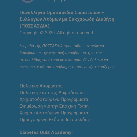
Πανελλήνια Ομοσπονδία Σωματείων –
Συλλόγων Ατόμων με Σακχαρώδη Διαβήτη
(ΠΟΣΣΑΣΔΙΑ)
Copyright © 2020. All rights reserved.
Η ομάδα της ΠΟΣΣΑΣΔΙΑ προσπαθεί συνεχώς να
διασφαλίσει την ψηφιακή προσβασιμότητα της
ιστοσελίδας για άτομα με αναπηρία. Εάν θέλετε να
αναφέρετε κάποιο πρόβλημα, επικοινωνήστε μαζί μας.
Πολιτική Απορρήτου
Πολιτική κατά της Δωροδοκίας
Χρηματοδοτούμενα Προγράμματα
Ενημέρωση για την Εποχική Γρίπη
Χρηματοδοτούμενα Προγράμματα
Προηγούμενη Έκδοση Ιστοσελδας
Diabetes Quiz Academy: