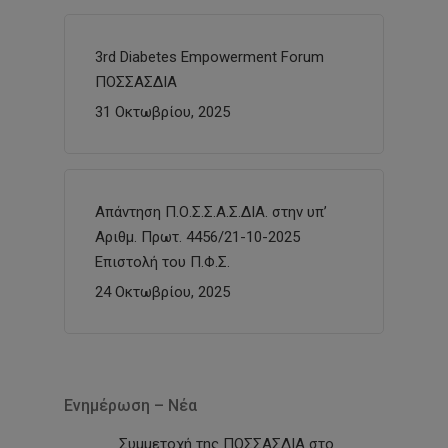
3rd Diabetes Empowerment Forum
ΠΟΣΣΑΣΔΙΑ
31 Οκτωβρίου, 2025
Απάντηση Π.Ο.Σ.Σ.Α.Σ.ΔΙΑ. στην υπ’
Αριθμ. Πρωτ. 4456/21-10-2025
Επιστολή του Π.Φ.Σ.
24 Οκτωβρίου, 2025
Ενημέρωση – Νέα
Συμμετοχή της ΠΟΣΣΑΣΔΙΑ στο