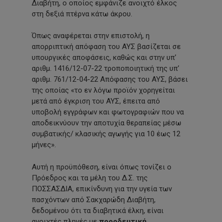
Διαβήτη, ο οποίος εμφάνιζε ανοιχτό έλκος
στη δεξιά πτέρνα κάτω άκρου.
Όπως αναφέρεται στην επιστολή, η
απορριπτική απόφαση του ΑΥΣ βασίζεται σε
υπουργικές αποφάσεις, καθώς και στην υπ’
αριθμ. 1416/12-07-22 τροποποιητική της υπ’
αριθμ. 761/12-04-22 Απόφασης του ΑΥΣ, βάσει
της οποίας «το εν λόγω προϊόν χορηγείται
μετά από έγκριση του ΑΥΣ, έπειτα από
υποβολή εγγράφων και φωτογραφιών που να
αποδεικνύουν την αποτυχία θεραπείας μέσω
συμβατικής/ κλασικής αγωγής για 10 έως 12
μήνες».
Αυτή η προϋπόθεση, είναι όπως τονίζει ο
Πρόεδρος και τα μέλη του Δ.Σ. της
ΠΟΣΣΑΣΔΙΑ, επικίνδυνη για την υγεία των
πασχόντων από Σακχαρώδη Διαβήτη,
δεδομένου ότι τα διαβητικά έλκη, είναι
ανοιχτές πληγές με
προοδευτική