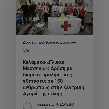
Δράσεις
Εκδηλώσεις Συλλόγων
Νέα
Καλαμάτα-«Γλυκιά
Μεσσηνία»: Δράση με
δωρεάν προληπτικές
εξετάσεις σε 150
ανθρώπους στην Κεντρική
Αγορά της πόλης
Γραμματεία ΠΟΣΣΑΣΔΙΑ