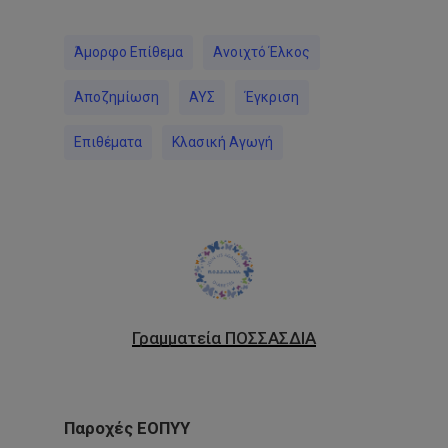
Άμορφο Επίθεμα
Ανοιχτό Έλκος
Αποζημίωση
ΑΥΣ
Έγκριση
Επιθέματα
Κλασική Αγωγή
Γραμματεία ΠΟΣΣΑΣΔΙΑ
Παροχές ΕΟΠΥΥ