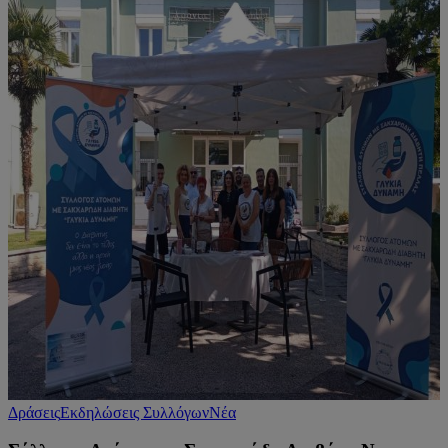
Δράσεις
Εκδηλώσεις Συλλόγων
Νέα