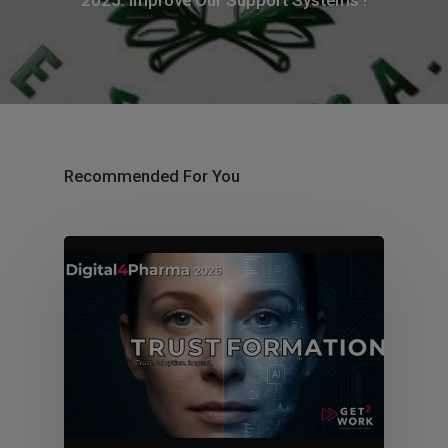
2025: Improve Our Support Systems !
Recommended For You