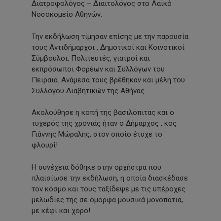
Διατροφολόγος – Διαιτολόγος στο Λαϊκό
Νοσοκομείο Αθηνών.
Την εκδήλωση τίμησαν επίσης με την παρουσία
τους Αντιδήμαρχοι , Δημοτικοί και Κοινοτικοί
Σύμβουλοι, Πολιτευτές, γιατροί και
εκπρόσωποι Φορέων και Συλλόγων του
Πειραιά. Ανάμεσα τους βρέθηκαν και μέλη του
Συλλόγου Διαβητικών της Αθήνας.
Ακολούθησε η κοπή της βασιλόπιτας και ο
τυχερός της χρονιάς ήταν ο Δήμαρχος , κος
Γιάννης Μώραλης, στον οποίο έτυχε το
φλουρί!
Η συνέχεια δόθηκε στην ορχήστρα που
πλαισίωσε την εκδήλωση, η οποία διασκέδασε
τον κόσμο και τους ταξίδεψε με τις υπέροχες
μελωδίες της σε όμορφα μουσικά μονοπάτια,
με κέφι και χορό!