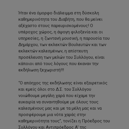
Ήταν ένα όμορφο διάλειμμα στη δύσκολη
καθημερινότητα του Διαβήτη, που θα μείνει
αξέχαστο στους παρευρισκομένους! Ο
υπέροχος χώρος, η άψογη φιλοξενία και οι
υπηρεσίες, η ζωντανή μουσική, η παρουσία του
Δημάρχου, των εκλεκτών Βουλευτών και των
εκλεκτών καλεσμένων, η απίστευτη
προσέλευση των μελών του Συλλόγου, είναι
κάποιοι από τους λόγους που έκαναν την
εκδήλωση ξεχωριστή!!!
“Ο απόηχος της εκδήλωσης είναι εξαιρετικός
και εμείς όλοι στο Δ.Σ. του Συλλόγου
νοιώθουμε μεγάλη χαρά που είχαμε την
ευκαιρία να συναντηθούμε με όλους τους
καλεσμένους μας και με τα μέλη μας και να
προσφέρουμε μια νότα χαράς στην
καθημερινότητα τους”, τονίζει η Πρόεδρος του
Συλλόγου και Αντιπρόεδρος Α’ της