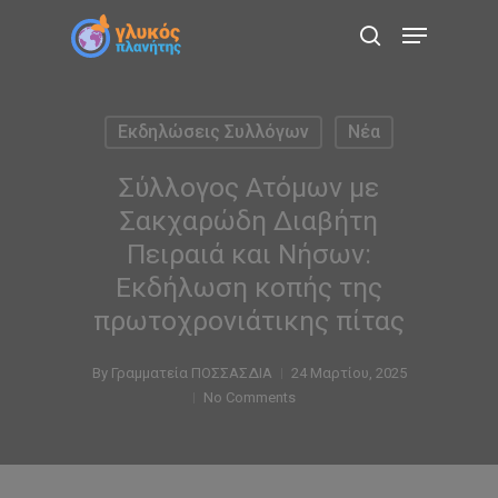
Skip
Menu
to
search
main
content
Εκδηλώσεις Συλλόγων
Νέα
Σύλλογος Ατόμων με
Σακχαρώδη Διαβήτη
Πειραιά και Νήσων:
Εκδήλωση κοπής της
πρωτοχρονιάτικης πίτας
By
Γραμματεία ΠΟΣΣΑΣΔΙΑ
24 Μαρτίου, 2025
No Comments