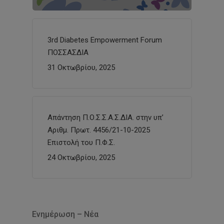
3rd Diabetes Empowerment Forum
ΠΟΣΣΑΣΔΙΑ
31 Οκτωβρίου, 2025
Απάντηση Π.Ο.Σ.Σ.Α.Σ.ΔΙΑ. στην υπ’
Αριθμ. Πρωτ. 4456/21-10-2025
Επιστολή του Π.Φ.Σ.
24 Οκτωβρίου, 2025
Ενημέρωση – Νέα