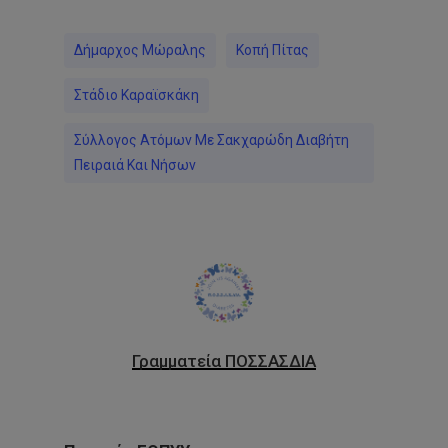
Δήμαρχος Μώραλης
Κοπή Πίτας
Στάδιο Καραϊσκάκη
Σύλλογος Ατόμων Με Σακχαρώδη Διαβήτη
Πειραιά Και Νήσων
Γραμματεία ΠΟΣΣΑΣΔΙΑ