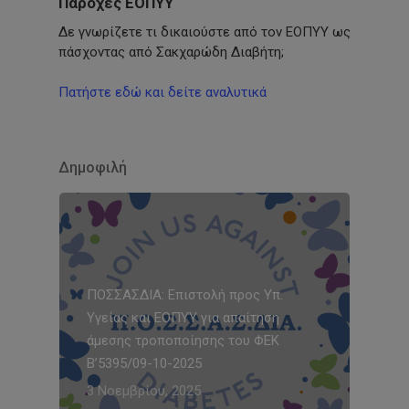
Παροχές ΕΟΠΥΥ
Δε γνωρίζετε τι δικαιούστε από τον ΕΟΠΥΥ ως
πάσχοντας από Σακχαρώδη Διαβήτη;
Πατήστε εδώ και δείτε αναλυτικά
Δημοφιλή
ΠΟΣΣΑΣΔΙΑ: Επιστολή προς Υπ.
Υγείας και ΕΟΠΥΥ για απαίτηση
άμεσης τροποποίησης του ΦΕΚ
Β’5395/09-10-2025
3 Νοεμβρίου, 2025