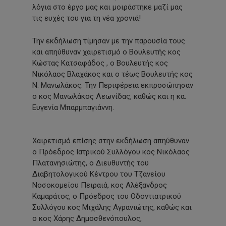
λόγια στο έργο μας και μοιράστηκε μαζί μας
τις ευχές του για τη νέα χρονιά!
Την εκδήλωση τίμησαν με την παρουσία τους
και απηύθυναν χαιρετισμό ο Βουλευτής κος
Κώστας Κατσαφάδος , ο Βουλευτής κος
Νικόλαος Βλαχάκος και ο τέως Βουλευτής κος
Ν. Μανωλάκος. Την Περιφέρεια εκπροσώπησαν
ο κος Μανωλάκος Λεωνίδας, καθώς και η κα.
Ευγενία Μπαρμπαγιάννη.
Χαιρετισμό επίσης στην εκδήλωση απηύθυναν
ο Πρόεδρος Ιατρικού Συλλόγου κος Νικόλαος
Πλατανησιώτης, ο Διευθυντής του
Διαβητολογικού Κέντρου του Τζανείου
Νοσοκομείου Πειραιά, κος Αλέξανδρος
Καμαράτος, ο Πρόεδρος του Οδοντιατρικού
Συλλόγου κος Μιχάλης Αγρανιώτης, καθώς και
ο κος Χάρης Δημοσθενόπουλος,