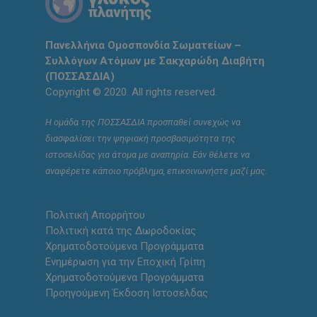
Πανελλήνια Ομοσπονδία Σωματείων –
Συλλόγων Ατόμων με Σακχαρώδη Διαβήτη
(ΠΟΣΣΑΣΔΙΑ)
Copyright © 2020. All rights reserved.
Η ομάδα της ΠΟΣΣΑΣΔΙΑ προσπαθεί συνεχώς να
διασφαλίσει την ψηφιακή προσβασιμότητα της
ιστοσελίδας για άτομα με αναπηρία. Εάν θέλετε να
αναφέρετε κάποιο πρόβλημα, επικοινωνήστε μαζί μας.
Πολιτική Απορρήτου
Πολιτική κατά της Δωροδοκίας
Χρηματοδοτούμενα Προγράμματα
Ενημέρωση για την Εποχική Γρίπη
Χρηματοδοτούμενα Προγράμματα
Προηγούμενη Έκδοση Ιστοσελδας