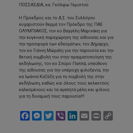
ΠΟΣΣΑΣΔΙΑ, κα. Γκόλφω Γεμιστού.
Η Πρόεδρος και το Δ.Σ. του Συλλόγου
ευχαριστούν θερμά τον Πρόεδρο της ΠΑΕ
ΟΛΥΜΠΙΑΚΟΣ, τον κο Βαγγέλη Μαρινάκη για
την ευγενική παραχώρηση της αίθουσας και για
την προσφορά των εδεσμάτων, τον Δήμαρχο,
τον κο Γιάννη Μώραλη για την παρουσία και την
θετική συμβολή του στην πραγματοποίηση της
εκδήλωσης, τον κο Σπύρο Παππά, υπεύθυνο
της αίθουσας για την υπέροχη φιλοξενία, την
κα Ιωάννα Καζάζη για τη συμβολή της στην
εκδήλωση, καθώς και όλους τους εκλεκτούς
καλεσμένους και τα αγαπητά μέλη και φίλους
για τη δυναμική τους παρουσία!!!
Facebook
Messenger
Twitter
Viber
LinkedIn
Email
Print
Cop
Link