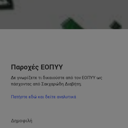
Παροχές ΕΟΠΥΥ
Δε γνωρίζετε τι δικαιούστε από τον ΕΟΠΥΥ ως
πάσχοντας από Σακχαρώδη Διαβήτη;
Πατήστε εδώ και δείτε αναλυτικά
Δημοφιλή