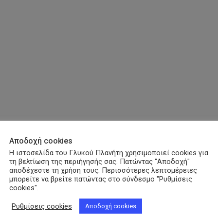
Αποδοχή cookies
Η ιστοσελίδα του Γλυκού Πλανήτη χρησιμοποιεί cookies για
τη βελτίωση της περιήγησής σας. Πατώντας "Αποδοχή"
αποδέχεστε τη χρήση τους. Περισσότερες λεπτομέρειες
μπορείτε να βρείτε πατώντας στο σύνδεσμο "Ρυθμίσεις
cookies".
Ρυθμίσεις cookies
Αποδοχή cookies