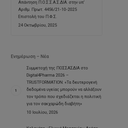
Απάντηση Π.Ο.Σ.Σ.Α.Σ.ΔΙΑ. στην υπ’
Αριθμ. Πρωτ. 4456/21-10-2025
Επιστολή του Π.Φ.Σ.
24 Οκτωβρίου, 2025
Ενημέρωση – Νέα
Συμμετοχή της ΠΟΣΣΑΣΔΙΑ στο
Digital4Pharma 2026 –
TRUSTFORMATION: «Τα δευτερογενή
δεδομένα υγείας μπορούν να αλλάξουν
τον τρόπο που σχεδιάζεται η πολιτική
για τον σακχαρώδη διαβήτη»
10 Ιουλίου, 2026