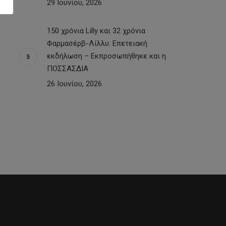
29 Ιουνίου, 2026
150 χρόνια Lilly και 32 χρόνια
Φαρμασέρβ-Λίλλυ: Eπετειακή
εκδήλωση – Εκπροσωπήθηκε και η
ΠΟΣΣΑΣΔΙΑ
26 Ιουνίου, 2026