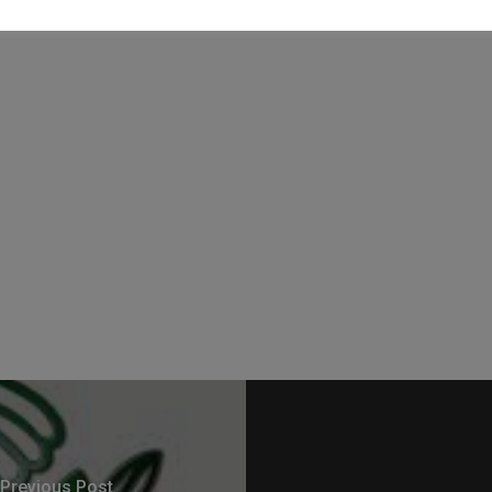
Previous Post