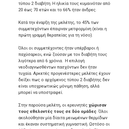
τύπου 2 διαβήτη. Η ηλικία τους κυμαινόταν από
20 έως 70 ετών και το 66% ήταν άνδρες.
Κατά την έναρξη της μελέτης, το 45% των
συμμετεχόντων έπαιρναν μετφορμίνη (είναι η
πρώτη γραμμή θεραπείας για τη νόσο).
Όλοι οι συμμετέχοντες ήταν υπέρβαροι ή
παχύσαρκοι, ενώ ζούσαν με τον διαβήτη τους
λιγότερα από 6 χρόνια. Η επιλογή
νεοδιαγνωσθέντων πασχόντων δεν ήταν
τυχαία. Αρκετές προγενέστερες μελέτες έχουν
δείξει πως ο αρχόμενος τύπου 2 διαβήτης δεν
είναι υποχρεωτικώς μόνιμη πάθηση, αλλά
μπορεί να υποστραφεί.
Στην παρούσα μελέτη, οι ερευνητές
χώρισαν
τους εθελοντές τους σε δύο ομάδες
. Όλοι
ακολούθησαν μία δίαιτα μειωμένων θερμίδων
και έκαναν συστηματική γυμναστική. Ωστόσο οι