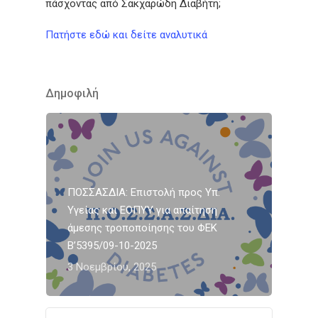
πάσχοντας από Σακχαρώδη Διαβήτη;
Πατήστε εδώ και δείτε αναλυτικά
Δημοφιλή
ΠΟΣΣΑΣΔΙΑ: Επιστολή προς Υπ.
Υγείας και ΕΟΠΥΥ για απαίτηση
άμεσης τροποποίησης του ΦΕΚ
Β’5395/09-10-2025
3 Νοεμβρίου, 2025