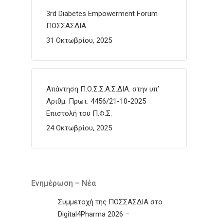
3rd Diabetes Empowerment Forum
ΠΟΣΣΑΣΔΙΑ
31 Οκτωβρίου, 2025
Απάντηση Π.Ο.Σ.Σ.Α.Σ.ΔΙΑ. στην υπ’
Αριθμ. Πρωτ. 4456/21-10-2025
Επιστολή του Π.Φ.Σ.
24 Οκτωβρίου, 2025
Ενημέρωση – Νέα
Συμμετοχή της ΠΟΣΣΑΣΔΙΑ στο
Digital4Pharma 2026 –