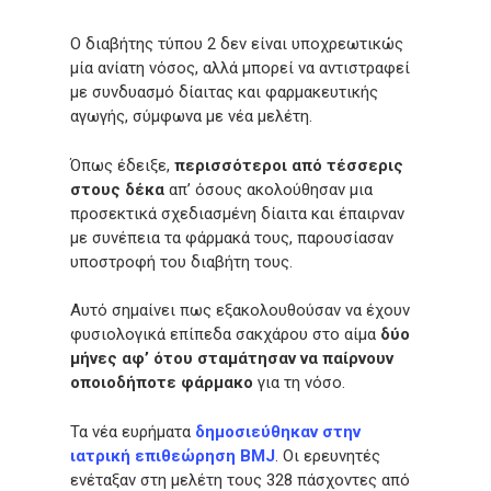
Ο διαβήτης τύπου 2 δεν είναι υποχρεωτικώς
μία ανίατη νόσος, αλλά μπορεί να αντιστραφεί
με συνδυασμό δίαιτας και φαρμακευτικής
αγωγής, σύμφωνα με νέα μελέτη.
Όπως έδειξε,
περισσότεροι από τέσσερις
στους δέκα
απ’ όσους ακολούθησαν μια
προσεκτικά σχεδιασμένη δίαιτα και έπαιρναν
με συνέπεια τα φάρμακά τους, παρουσίασαν
υποστροφή του διαβήτη τους.
Αυτό σημαίνει πως εξακολουθούσαν να έχουν
φυσιολογικά επίπεδα σακχάρου στο αίμα
δύο
μήνες αφ’ ότου σταμάτησαν να παίρνουν
οποιοδήποτε φάρμακο
για τη νόσο.
Τα νέα ευρήματα
δημοσιεύθηκαν στην
ιατρική επιθεώρηση BMJ
. Οι ερευνητές
ενέταξαν στη μελέτη τους 328 πάσχοντες από