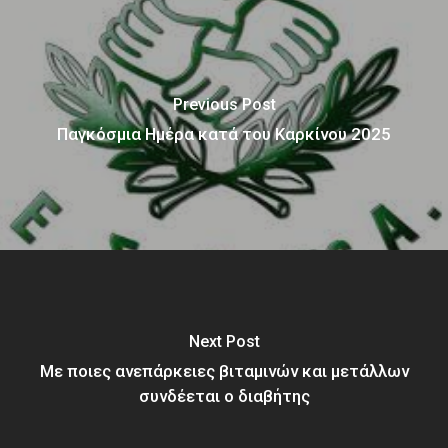
Previous Post
Παγκόσμια Ημέρα κατά του Καρκίνου 2025
Next Post
Με ποιες ανεπάρκειες βιταμινών και μετάλλων
συνδέεται ο διαβήτης