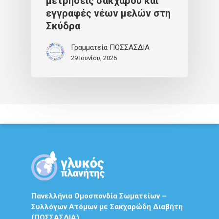
μετρήσεις σακχάρου και
εγγραφές νέων μελών στη
Σκύδρα
Γραμματεία ΠΟΣΣΑΣΔΙΑ
29 Ιουνίου, 2026
Πανελλήνια Ομοσπονδία Σωματείων –
Συλλόγων Ατόμων με Σακχαρώδη Διαβήτη
(ΠΟΣΣΑΣΔΙΑ)