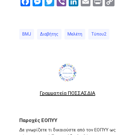
Facebook
Messenger
Twitter
Viber
LinkedIn
Email
Print
Cop
Link
BMJ
Διαβήτης
Μελέτη
Τύπου2
Γραμματεία ΠΟΣΣΑΣΔΙΑ
Παροχές ΕΟΠΥΥ
Δε γνωρίζετε τι δικαιούστε από τον ΕΟΠΥΥ ως