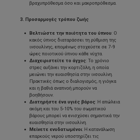
βραχυπρόθεσμα όσο και μακροπρόθεσμα.
3. Προσαρμογές τρόπου ζωής
Βελτιώστε την ποιότητα του ύπνου
: Ο
κακός ύπνος διαταράσσει τη ρύθμιση της
ινσουλίνης, επομένως στοχεύστε σε 7-9
ώρες ποιοτικού ύπνου κάθε νύχτα.
Διαχειριστείτε το άγχος
: Το χρόνιο
στρες αυξάνει την κορτιζόλη, η οποία
μειώνει την ευαισθησία στην ινσουλίνη.
Πρακτικές όπως ο διαλογισμός, η γιόγκα
και η βαθιά αναπνοή μπορούν να
βοηθήσουν.
Διατηρήστε ένα υγιές βάρος
: Η απώλεια
ακόμη και του 5-10% του σωματικού
βάρους μπορεί να ενισχύσει σημαντικά την
ευαισθησία στην ινσουλίνη.
Μείνετε ενυδατωμένοι
: Η κατανάλωση
επαρκούς νερού υποστηρίζει τις