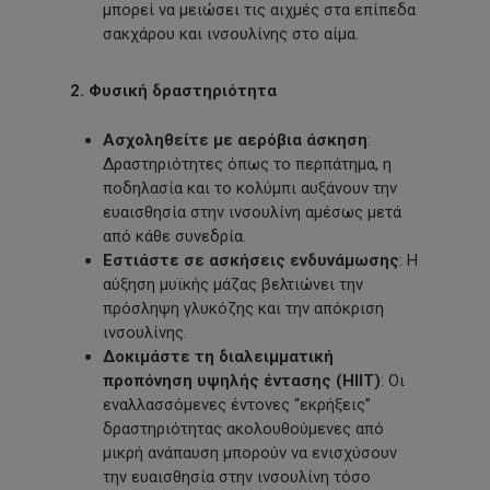
μπορεί να μειώσει τις αιχμές στα επίπεδα
σακχάρου και ινσουλίνης στο αίμα.
2. Φυσική δραστηριότητα
Ασχοληθείτε με αερόβια άσκηση
:
Δραστηριότητες όπως το περπάτημα, η
ποδηλασία και το κολύμπι αυξάνουν την
ευαισθησία στην ινσουλίνη αμέσως μετά
από κάθε συνεδρία.
Εστιάστε σε ασκήσεις ενδυνάμωσης
: Η
αύξηση μυϊκής μάζας βελτιώνει την
πρόσληψη γλυκόζης και την απόκριση
ινσουλίνης.
Δοκιμάστε τη διαλειμματική
προπόνηση υψηλής έντασης (HIIT)
: Οι
εναλλασσόμενες έντονες “εκρήξεις”
δραστηριότητας ακολουθούμενες από
μικρή ανάπαυση μπορούν να ενισχύσουν
την ευαισθησία στην ινσουλίνη τόσο