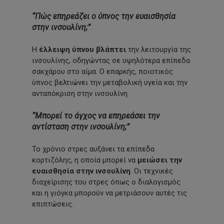
“Πώς επηρεάζει ο ύπνος την ευαισθησία
στην ινσουλίνη;”
Η
έλλειψη ύπνου
βλάπτει
την λειτουργία της
ινσουλίνης, οδηγώντας σε υψηλότερα επίπεδα
σακχάρου στο αίμα. Ο επαρκής, ποιοτικός
ύπνος βελτιώνει την μεταβολική υγεία και την
ανταπόκριση στην ινσουλίνη.
“Μπορεί το άγχος να επηρεάσει την
αντίσταση στην ινσουλίνη;”
Το χρόνιο στρες αυξάνει τα επίπεδα
κορτιζόλης, η οποία μπορεί να
μειώσει την
ευαισθησία στην ινσουλίνη
. Οι τεχνικές
διαχείρισης του στρες όπως ο διαλογισμός
και η γιόγκα μπορούν να μετριάσουν αυτές τις
επιπτώσεις.