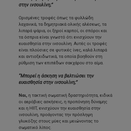
στην ινσουλίνη;”
Ορισμένες τροφές όπως τα φυλλώδη
λαχανικά, τα δημητριακά ολικής αλέσεως, τα
λιπαρά ψάρια, οι ξηροί καρποί, οι σπόροι και
τα όσπρια είναι γνωστό ότι ενισχύουν την
ευαισθησία στην ινσουλίνη. Αυτές οι τροφές
είναι πλούσιες σε φυτικές ίνες, καλά λιπαρά
και αντιοξειδωτικά, τα οποία βοηθούν στη
ρύθμιση των επιπέδων σακχάρου στο αίμα.
“Μπορεί η άσκηση να βελτιώσει την
ευαισθησία στην ινσουλίνη;”
Ναι,
η τακτική σωματική δραστηριότητα, ειδικά
οι αερόβιες ασκήσεις, η προπόνηση δύναμης
και η HIIT, ενισχύουν την ευαισθησία στην
ινσουλίνη, προάγοντας την πρόσληψη
γλυκόζης στους μύες και μειώνοντας το
σωματικό λίπος.