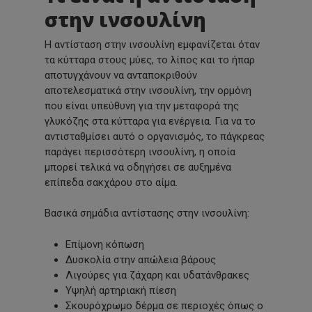
στην ινσουλίνη
Η αντίσταση στην ινσουλίνη εμφανίζεται όταν
τα κύτταρα στους μύες, το λίπος και το ήπαρ
αποτυγχάνουν να ανταποκριθούν
αποτελεσματικά στην ινσουλίνη, την ορμόνη
που είναι υπεύθυνη για την μεταφορά της
γλυκόζης στα κύτταρα για ενέργεια. Για να το
αντισταθμίσει αυτό ο οργανισμός, το πάγκρεας
παράγει περισσότερη ινσουλίνη, η οποία
μπορεί τελικά να οδηγήσει σε αυξημένα
επίπεδα σακχάρου στο αίμα.
Βασικά σημάδια αντίστασης στην ινσουλίνη:
Επίμονη κόπωση
Δυσκολία στην απώλεια βάρους
Λιγούρες για ζάχαρη και υδατάνθρακες
Υψηλή αρτηριακή πίεση
Σκουρόχρωμο δέρμα σε περιοχές όπως ο