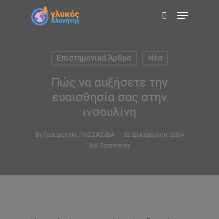
Skip
Menu
to
search
main
content
Επιστημονικά Άρθρα
Νέα
Πώς να αυξήσετε την
ευαισθησία σας στην
ινσουλίνη
By
Γραμματεία ΠΟΣΣΑΣΔΙΑ
12 Δεκεμβρίου, 2024
No Comments