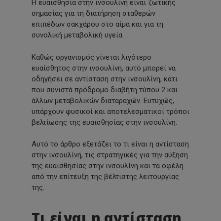
Η ευαισθησία στην ινσουλίνη είναι ζωτικής
σημασίας για τη διατήρηση σταθερών
επιπέδων σακχάρου στο αίμα και για τη
συνολική μεταβολική υγεία.
Καθώς οργανισμός γίνεται λιγότερο
ευαίσθητος στην ινσουλίνη, αυτό μπορεί να
οδηγήσει σε αντίσταση στην ινσουλίνη, κάτι
που συνιστά πρόδρομο διαβήτη τύπου 2 και
άλλων μεταβολικών διαταραχών. Ευτυχώς,
υπάρχουν φυσικοί και αποτελεσματικοί τρόποι
βελτίωσης της ευαισθησίας στην ινσουλίνη.
Αυτό το άρθρο εξετάζει το τι είναι η αντίσταση
στην ινσουλίνη, τις στρατηγικές για την αύξηση
της ευαισθησίας στην ινσουλίνη και τα οφέλη
από την επίτευξη της βέλτιστης λειτουργίας
της.
Τι είναι η αντίσταση