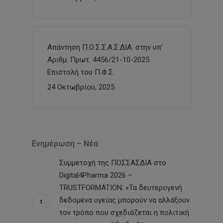
Απάντηση Π.Ο.Σ.Σ.Α.Σ.ΔΙΑ. στην υπ’
Αριθμ. Πρωτ. 4456/21-10-2025
Επιστολή του Π.Φ.Σ.
24 Οκτωβρίου, 2025
Ενημέρωση – Νέα
Συμμετοχή της ΠΟΣΣΑΣΔΙΑ στο
Digital4Pharma 2026 –
TRUSTFORMATION: «Τα δευτερογενή
δεδομένα υγείας μπορούν να αλλάξουν
τον τρόπο που σχεδιάζεται η πολιτική