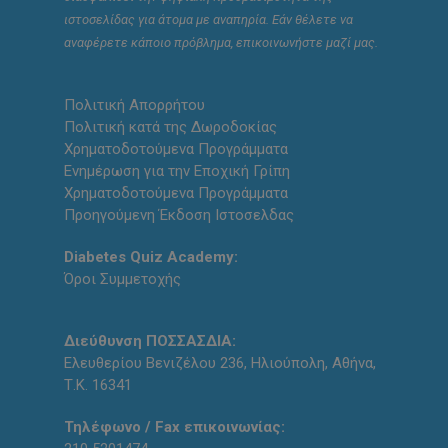
ιστοσελίδας για άτομα με αναπηρία. Εάν θέλετε να
αναφέρετε κάποιο πρόβλημα, επικοινωνήστε μαζί μας.
Πολιτική Απορρήτου
Πολιτική κατά της Δωροδοκίας
Χρηματοδοτούμενα Προγράμματα
Ενημέρωση για την Εποχική Γρίπη
Χρηματοδοτούμενα Προγράμματα
Προηγούμενη Έκδοση Ιστοσελδας
Diabetes Quiz Academy:
Όροι Συμμετοχής
Διεύθυνση ΠΟΣΣΑΣΔΙΑ:
Ελευθερίου Βενιζέλου 236, Ηλιούπολη, Αθήνα,
Τ.Κ. 16341
Τηλέφωνο / Fax επικοινωνίας: