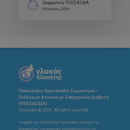
Γραμματεία ΠΟΣΣΑΣΔΙΑ
29 Ιουνίου, 2026
Πανελλήνια Ομοσπονδία Σωματείων –
Συλλόγων Ατόμων με Σακχαρώδη Διαβήτη
(ΠΟΣΣΑΣΔΙΑ)
Copyright © 2020. All rights reserved.
Η ομάδα της ΠΟΣΣΑΣΔΙΑ προσπαθεί συνεχώς να
διασφαλίσει την ψηφιακή προσβασιμότητα της