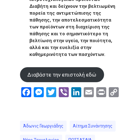
Διαβήτη και δείχνουν την βελτιωμένη
πορεία της αντιμετώπισης της
πάθησης, την αποτελεσματικότητα
των προϊόντων στη διαχείριση της
πάθησης και το σημαντικότερο τη
βελτίωση στην υγεία, την ποιότητα,
αλλά και την ευελιξία στην
καθημερινότητα των πασχόντων.
Διαβάστε την επιστολή εδώ
Facebook
Messenger
Twitter
Viber
LinkedIn
Email
Print
Cop
Link
Άδωνις Γεωργιάδης
Αίτημα Συνάντησης