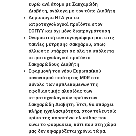
ευρώ ανά άτομο με Σακχαρώδη
Διαβήτη, ανάλογα με τον τύπο Διαβήτη.
Δημιουργία ΗΤΑ για τα
ιατροτεχνολογικά προϊόντα στον
ΕΟΠΥΥ και όχι μόνο διαπραγμάτευση
Ονομαστική συνταγογράφηση και στις
ταινίες μέτρησης σακχάρου, όπως
άλλωστε υπάρχει σε όλα τα υπόλοιπα
ιατροτεχνολογικά προϊόντα
Σακχαρώδους Διαβήτη
Εφαρμογή του νέου Ευρωπαϊκού
κανονισμού ποιότητας
MDR
στο
σύνολο των εμπλεκόμενων της
εφοδιαστικής αλυσίδας των
ιατροτεχνολογικών προϊόντων
Σακχαρώδη Διαβήτη
. Έτσι, θα υπάρχει
πλήρη ιχνηλασιμότητα, στον τελευταίο
κρίκο της παραπάνω αλυσίδας που
είναι το φαρμακείο, κάτι που στη χώρα
μας δεν εφαρμόζεται χρόνια τώρα.