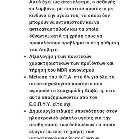
Αυτό έχει ως αποτέλεσμα, ο ασθενής
να λαμβάνει μη ποιοτικά προϊόντα με
κίνδυνο την υγεία του, τα οποία δεν
μπορούν να εντοπιστούν και να
αντικατασταθούν και τα οποία
δύνανται κατά τη χρήση τους να
προκαλέσουν προβλήματα στη ρύθμιση
του Διαβήτη.
Αξιολόγηση των ποιοτικών
χαρακτηριστικών των προϊόντων και
τήρηση του
MDR
κανονισμού
Μείωση του Φ.Π.Α. στο 6% για όλα τα
ιατροτεχνολογικά προϊόντα που
αφορούν το Σακχαρώδη Διαβήτη, είτε
αυτά αποζημιώνονται από τον
Ε.Ο.Π.Υ.Υ. είτε όχι.
Δημιουργία ειδικής υποενότητας στον
ηλεκτρονικό φάκελο υγείας για την
αποθήκευση των δεδομένων τα οποία
εξάγονται από τη χρήση των
ιατροτεχνολογικών προϊόντων