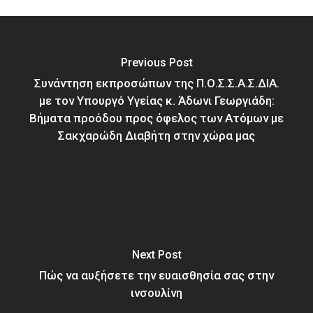
Previous Post
Συνάντηση εκπροσώπων της Π.Ο.Σ.Σ.Α.Σ.ΔΙΑ.
με τον Υπουργό Υγείας κ. Άδωνι Γεωργιάδη:
Βήματα προόδου προς όφελος των Ατόμων με
Σακχαρώδη Διαβήτη στην χώρα μας
Next Post
Πώς να αυξήσετε την ευαισθησία σας στην
ινσουλίνη