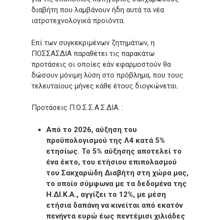
διαβήτη που λαμβάνουν ήδη αυτά τα νέα
ιατροτεχνολογικά προϊόντα.
Επί των συγκεκριμένων ζητημάτων, η
ΠΟΣΣΑΣΔΙΑ παραθέτει τις παρακάτω
προτάσεις οι οποίες εάν εφαρμοστούν θα
δώσουν μόνιμη λύση στο πρόβλημα, που τους
τελευταίους μήνες κάθε έτους διογκώνεται.
Προτάσεις Π.Ο.Σ.Σ.Α.Σ.ΔΙΑ. :
Από το 2026, αύξηση του
προϋπολογισμού της Λ4 κατά 5%
ετησίως. Το 5% αύξησης αποτελεί το
ένα έκτο, του ετήσιου επιπολασμού
του Σακχαρώδη Διαβήτη στη χώρα μας,
το οποίο σύμφωνα με τα δεδομένα της
Η.ΔΙ.Κ.Α., αγγίζει το 12%, με μέση
ετήσια δαπάνη να κινείται από εκατόν
πενήντα ευρώ έως πεντέμισι χιλιάδες