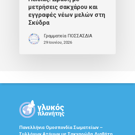
μετρήσεις σακχάρου και
εγγραφές νέων μελών στη
Σκύδρα
Γραμματεία ΠΟΣΣΑΣΔΙΑ
29 Ιουνίου, 2026
Πανελλήνια Ομοσπονδία Σωματείων –
Συλλόγων Ατόμων με Σακχαρώδη Διαβήτη