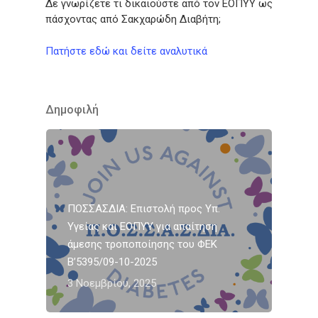
Δε γνωρίζετε τι δικαιούστε από τον ΕΟΠΥΥ ως
πάσχοντας από Σακχαρώδη Διαβήτη;
Πατήστε εδώ και δείτε αναλυτικά
Δημοφιλή
ΠΟΣΣΑΣΔΙΑ: Επιστολή προς Υπ.
Υγείας και ΕΟΠΥΥ για απαίτηση
άμεσης τροποποίησης του ΦΕΚ
Β’5395/09-10-2025
3 Νοεμβρίου, 2025