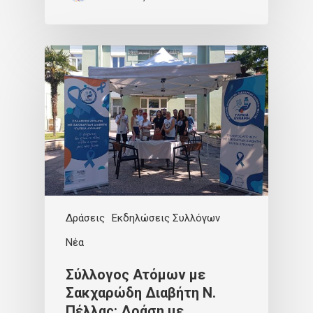
Δράσεις
Εκδηλώσεις Συλλόγων
Νέα
Σύλλογος Ατόμων με
Σακχαρώδη Διαβήτη Ν.
Πέλλας: Δράση με