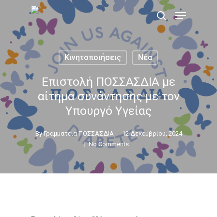
Skip
Menu
to
search
main
content
Κινητοποιήσεις
Νέα
Επιστολή ΠΟΣΣΑΣΔΙΑ με
αίτημα συνάντησης με τον
Υπουργό Υγείας
By
Γραμματεία ΠΟΣΣΑΣΔΙΑ
12 Δεκεμβρίου, 2024
No Comments