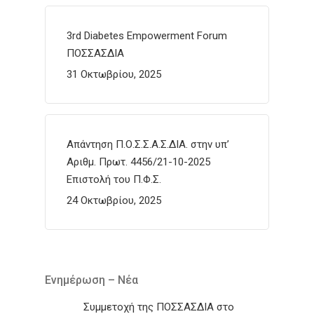
3rd Diabetes Empowerment Forum
ΠΟΣΣΑΣΔΙΑ
31 Οκτωβρίου, 2025
Απάντηση Π.Ο.Σ.Σ.Α.Σ.ΔΙΑ. στην υπ’
Αριθμ. Πρωτ. 4456/21-10-2025
Επιστολή του Π.Φ.Σ.
24 Οκτωβρίου, 2025
Ενημέρωση – Νέα
Συμμετοχή της ΠΟΣΣΑΣΔΙΑ στο