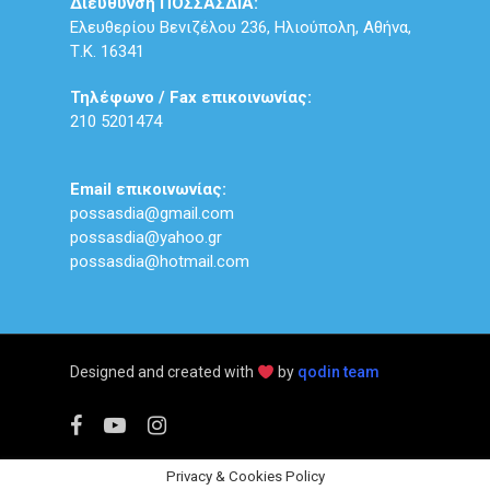
Διεύθυνση ΠΟΣΣΑΣΔΙΑ:
Ελευθερίου Βενιζέλου 236, Ηλιούπολη, Αθήνα,
Τ.Κ. 16341
Τηλέφωνο / Fax επικοινωνίας:
210 5201474
Email επικοινωνίας:
possasdia@gmail.com
possasdia@yahoo.gr
possasdia@hotmail.com
Designed and created with
by
qodin team
facebook
youtube
instagram
Privacy & Cookies Policy