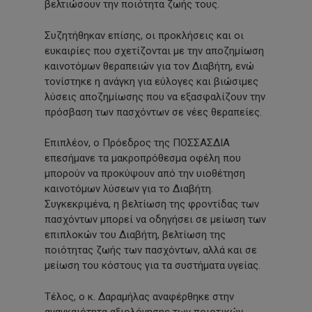
βελτιώσουν την ποιότητα ζωής τους.
Συζητήθηκαν επίσης, οι προκλήσεις και οι
ευκαιρίες που σχετίζονται με την αποζημίωση
καινοτόμων θεραπειών για τον Διαβήτη, ενώ
τονίστηκε η ανάγκη για εύλογες και βιώσιμες
λύσεις αποζημίωσης που να εξασφαλίζουν την
πρόσβαση των πασχόντων σε νέες θεραπείες.
Επιπλέον, ο Πρόεδρος της ΠΟΣΣΑΣΔΙΑ
επεσήμανε τα μακροπρόθεσμα οφέλη που
μπορούν να προκύψουν από την υιοθέτηση
καινοτόμων λύσεων για το Διαβήτη.
Συγκεκριμένα, η βελτίωση της φροντίδας των
πασχόντων μπορεί να οδηγήσει σε μείωση των
επιπλοκών του Διαβήτη, βελτίωση της
ποιότητας ζωής των πασχόντων, αλλά και σε
μείωση του κόστους για τα συστήματα υγείας.
Τέλος, ο κ. Δαραμήλας αναφέρθηκε στην
αναγκαιότητα αξιολόγησης των ποιοτικών