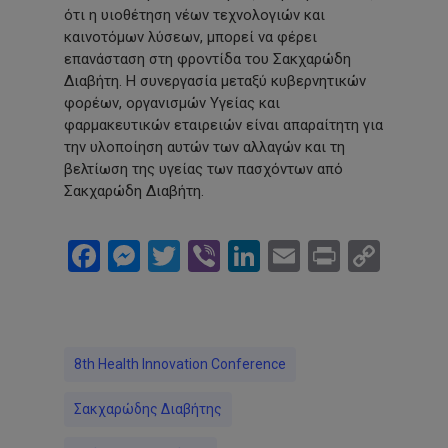
ότι η υιοθέτηση νέων τεχνολογιών και
καινοτόμων λύσεων, μπορεί να φέρει
επανάσταση στη φροντίδα του Σακχαρώδη
Διαβήτη. Η συνεργασία μεταξύ κυβερνητικών
φορέων, οργανισμών Υγείας και
φαρμακευτικών εταιρειών είναι απαραίτητη για
την υλοποίηση αυτών των αλλαγών και τη
βελτίωση της υγείας των πασχόντων από
Σακχαρώδη Διαβήτη.
Facebook
Messenger
Twitter
Viber
LinkedIn
Email
Print
Cop
Link
8th Health Innovation Conference
Σακχαρώδης Διαβήτης