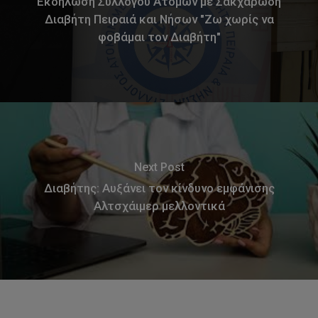
Εκδήλωση Συλλόγου Ατόμων με Σακχαρώδη
Διαβήτη Πειραιά και Νήσων "Ζω χωρίς να
φοβάμαι τον Διαβήτη"
Next Post
Διαβήτης: Αυξάνει τον κίνδυνο εμφάνισης
Αλτσχάιμερ μελλοντικά