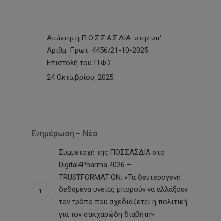
Απάντηση Π.Ο.Σ.Σ.Α.Σ.ΔΙΑ. στην υπ’
Αριθμ. Πρωτ. 4456/21-10-2025
Επιστολή του Π.Φ.Σ.
24 Οκτωβρίου, 2025
Ενημέρωση – Νέα
Συμμετοχή της ΠΟΣΣΑΣΔΙΑ στο
Digital4Pharma 2026 –
TRUSTFORMATION: «Τα δευτερογενή
δεδομένα υγείας μπορούν να αλλάξουν
τον τρόπο που σχεδιάζεται η πολιτική
για τον σακχαρώδη διαβήτη»