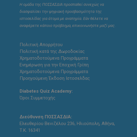
Η ομάδα της ΠΟΣΣΑΣΔΙΑ προσπαθεί συνεχώς να
διασφαλίσει την ψηφιακή προσβασιμότητα της
ιστοσελίδας για άτομα με αναπηρία. Εάν θέλετε να
αναφέρετε κάποιο πρόβλημα, επικοινωνήστε μαζί μας.
Πολιτική Απορρήτου
Πολιτική κατά της Δωροδοκίας
Χρηματοδοτούμενα Προγράμματα
Ενημέρωση για την Εποχική Γρίπη
Χρηματοδοτούμενα Προγράμματα
Προηγούμενη Έκδοση Ιστοσελδας
Diabetes Quiz Academy:
Όροι Συμμετοχής
Διεύθυνση ΠΟΣΣΑΣΔΙΑ:
Ελευθερίου Βενιζέλου 236, Ηλιούπολη, Αθήνα,
Τ.Κ. 16341